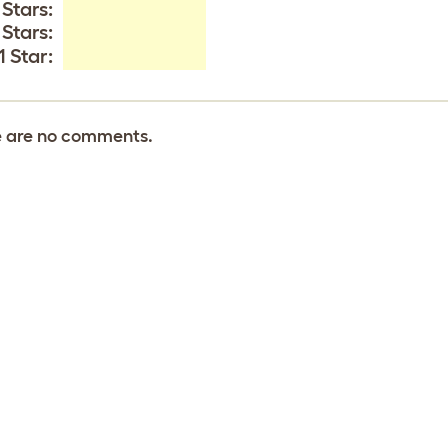
 Stars:
 Stars:
1 Star:
 are no comments.