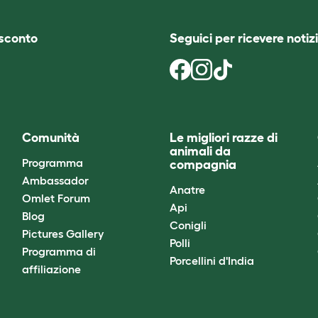
i sconto
Seguici per ricevere notizi
Comunità
Le migliori razze di
animali da
Programma
compagnia
Ambassador
Anatre
Omlet Forum
Api
Blog
Conigli
Pictures Gallery
Polli
Programma di
Porcellini d'India
affiliazione