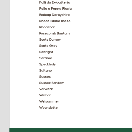
Polli da Ex-batteria
Pollo a Penna Riccia
Redcap Derbyshire
Rhode Island Rosso
Rhodebar
Rosecomb Bantam
Scots Dumpy
Scots Grey
Sebright
Serama
Speckledy
Sultano
Sussex
Sussex Bantam
Vorwerk
Welbar
Welsummer
Wyandotte