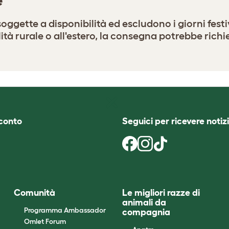
e
oggette a disponibilità ed escludono i giorni fest
ità rurale o all'estero, la consegna potrebbe richie
sconto
Seguici per ricevere notizi
Comunità
Le migliori razze di
animali da
Programma Ambassador
compagnia
Omlet Forum