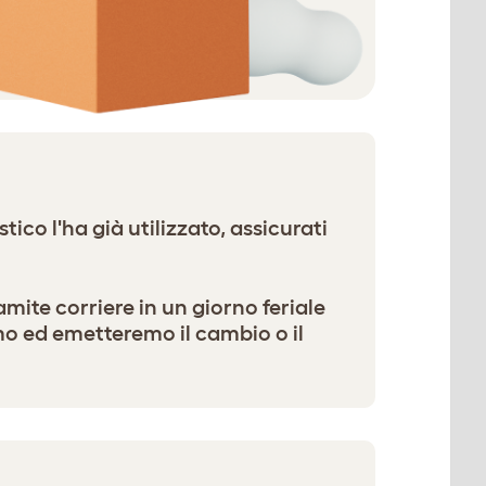
tico l'ha già utilizzato, assicurati
amite corriere in un giorno feriale
mo ed emetteremo il cambio o il