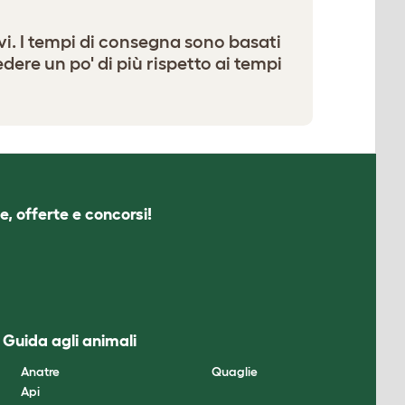
ivi. I tempi di consegna sono basati
dere un po' di più rispetto ai tempi
e, offerte e concorsi!
Guida agli animali
Anatre
Quaglie
Api