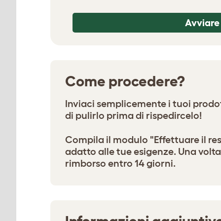
Avviare
Come procedere?
Inviaci semplicemente i tuoi prodott
di pulirlo prima di rispedircelo!
Compila il modulo "Effettuare il re
adatto alle tue esigenze. Una volt
rimborso entro 14 giorni.