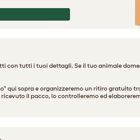
i con tutti i tuoi dettagli. Se il tuo animale domes
so" qui sopra e organizzeremo un ritiro gratuito tr
a ricevuto il pacco, lo controlleremo ed elaborere