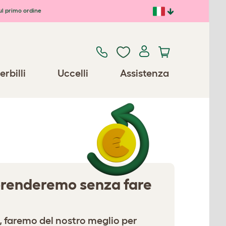
ul primo ordine
erbilli
Uccelli
Assistenza
riprenderemo senza fare
, faremo del nostro meglio per