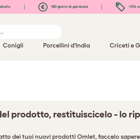
atuito
180 giorni di garanzia
-10% s
Conigli
Porcellini d'India
Criceti e G
el prodotto, restituiscicelo - lo 
to dei tuoi nuovi prodotti Omlet, faccelo sapere