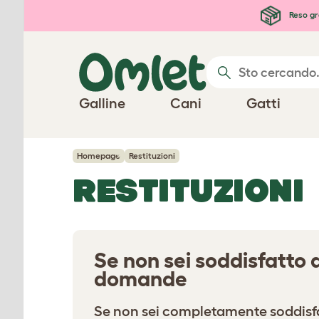
Passa al contenuto principale
Reso gr
Galline
Cani
Gatti
Homepage
Restituzioni
RESTITUZIONI
Se non sei soddisfatto d
domande
Se non sei completamente soddisfat