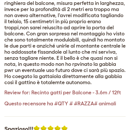
ringhiera del balcone, misura perfetta in larghezza,
invece per la profondità di 2 metri era troppo ma
non avevo alternative, l'avrei modificata tagliando
il telaio, 15 centimetri in più proprio erano
troppi,non sarei reiuscito ad aprire la porta del
balcone. Con gran sorpresa nel montaggio ho visto
che sono totalmente modulabili, quindi ho montato
le due parti e anziché unirle al montante centrale le
ho addossate fissandole al lunto che mi serviva,
senza tagliare niente. E il bello è che quasi non si
nota, in questo modo non ho rpvinato la gabbia
pwr un eventuale uso futuro dove ci sarà più spazio.
Ho coegato la gattaiola direttamente alla gabbia
così il gattino è totalemte autonomo.
Review for:
Recinto gatti per Balcone - 3.6m / 12ft
Questo recensore ha #QTY # #RAZZA# animali
Spazioso!!!