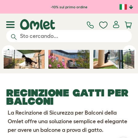
Passa al contenuto principale
-10% sul primo ordine
Previous
Ne
RECINZIONE GATTI PER
BALCONI
La Recinzione di Sicurezza per Balconi della
Omlet offre una soluzione semplice ed elegante
per avere un balcone a prova di gatto.