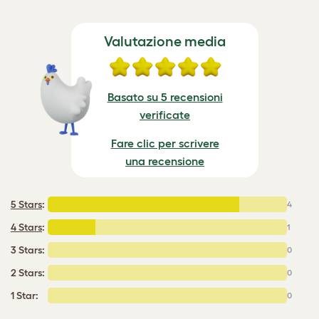
Valutazione media
Basato su 5 recensioni
verificate
Fare clic per scrivere
una recensione
5 Stars
:
4
4 Stars
:
1
3 Stars:
0
2 Stars:
0
1 Star:
0