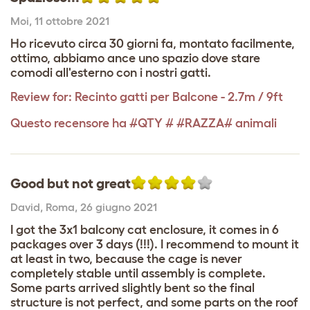
Moi
,
11 ottobre 2021
Ho ricevuto circa 30 giorni fa, montato facilmente,
ottimo, abbiamo ance uno spazio dove stare
comodi all'esterno con i nostri gatti.
Review for:
Recinto gatti per Balcone - 2.7m / 9ft
Questo recensore ha #QTY # #RAZZA# animali
Good but not great
David
,
Roma,
26 giugno 2021
I got the 3x1 balcony cat enclosure, it comes in 6
packages over 3 days (!!!). I recommend to mount it
at least in two, because the cage is never
completely stable until assembly is complete.
Some parts arrived slightly bent so the final
structure is not perfect, and some parts on the roof