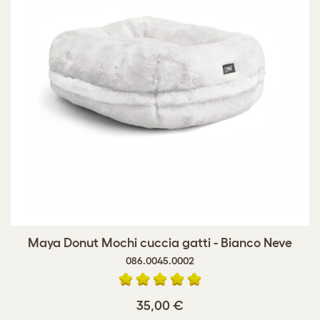
Maya Donut Mochi cuccia gatti - Bianco Neve
086.0045.0002
35,00 €