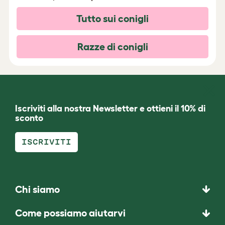
Tutto sui conigli
Razze di conigli
Iscriviti alla nostra Newsletter e ottieni il 10% di
sconto
ISCRIVITI
Chi siamo
Come possiamo aiutarvi