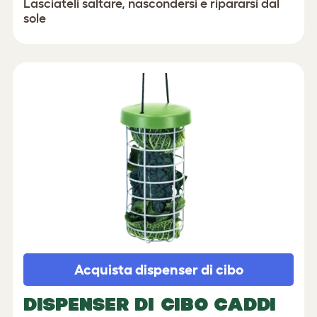
Lasciateli saltare, nascondersi e ripararsi dal
sole
Acquista dispenser di cibo
DISPENSER DI CIBO CADDI