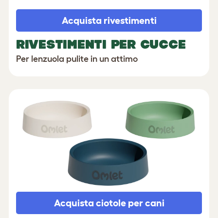
Acquista rivestimenti
RIVESTIMENTI PER CUCCE
Per lenzuola pulite in un attimo
Acquista ciotole per cani