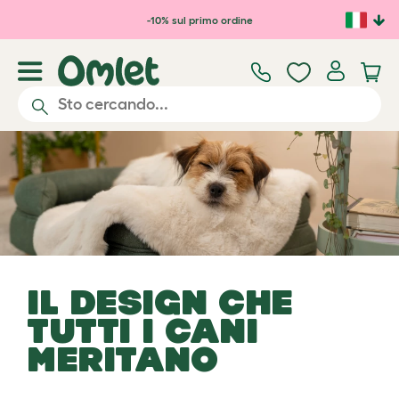
Passa al contenuto principale
-10% sul primo ordine
IL DESIGN CHE
TUTTI I CANI
MERITANO