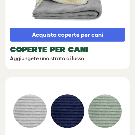
Acquista coperte per cani
COPERTE PER CANI
Aggiungete uno strato di lusso