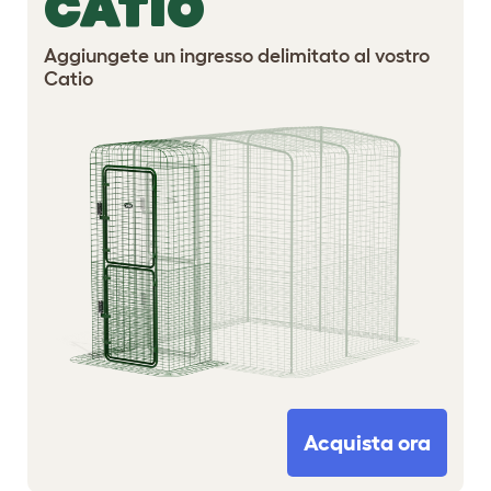
CATIO
Aggiungete un ingresso delimitato al vostro
Catio
Acquista ora