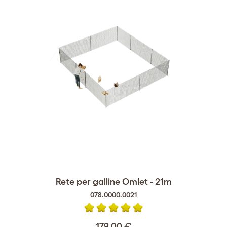
Rete per galline Omlet - 21m
078.0000.0021
179,00 €