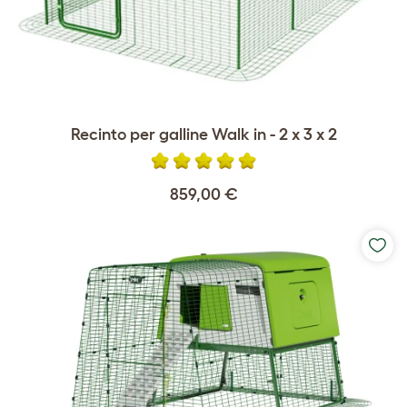
Recinto per galline Walk in - 2 x 3 x 2
859,00 €