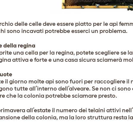
rchio delle celle deve essere piatto per le api femmi
hi sono incavati potrebbe esserci un problema.
e della regina
rite una cella per la regina, potete scegliere se 
gina attiva e forte e una casa sicura sciamerà mol
vuote
 il giorno molte api sono fuori per raccogliere il 
ono tutte all’interno dell’alveare. Se non ci sono c
ire che la colonia potrebbe sciamare presto.
rimavera all’estate il numero dei telaini attivi ne
ansione della colonia, ma la loro struttura resta l