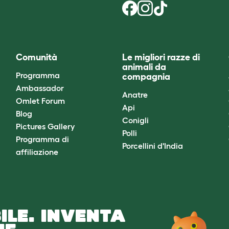
Comunità
Le migliori razze di
animali da
Programma
compagnia
Ambassador
Anatre
Omlet Forum
Api
Blog
Conigli
Pictures Gallery
Polli
Programma di
Porcellini d'India
affiliazione
ILE. INVENTA