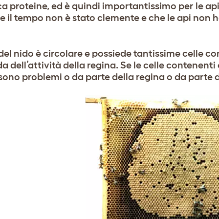
ca proteine, ed è quindi importantissimo per le ap
he il tempo non è stato clemente e che le api non
del nido è circolare e possiede tantissime celle co
 dell’attività della regina. Se le celle contenenti
sono problemi o da parte della regina o da parte de