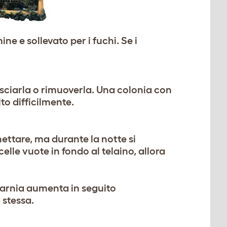
ne e sollevato per i fuchi. Se i
lasciarla o rimuoverla. Una colonia con
to difficilmente.
nettare, ma durante la notte si
elle vuote in fondo al telaino, allora
ll’arnia aumenta in seguito
a stessa.