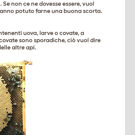
i. Se non ce ne dovesse essere, vuol
 hanno potuto farne una buona scorta.
ntenenti uova, larve o covate, a
 covate sono sporadiche, ciò vuol dire
lle altre api.