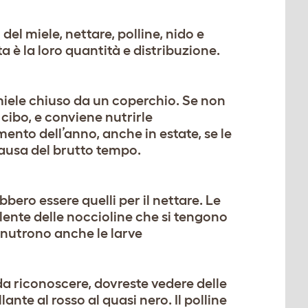
del miele, nettare, polline, nido e
ta è la loro quantità e distribuzione.
 miele chiuso da un coperchio. Se non
 cibo, e conviene nutrirle
nto dell’anno, anche in estate, se le
causa del brutto tempo.
bero essere quelli per il nettare. Le
lente delle noccioline che si tengono
nutrono anche le larve
da riconoscere, dovreste vedere delle
llante al rosso al quasi nero. Il polline