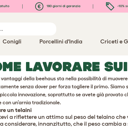
atuito
180 giorni di garanzia
-10% s
Conigli
Porcellini d'India
Criceti e G
ME LAVORARE SUI
 vantaggi della beehaus sta nella possibilità di muovere 
amente senza dover per forza togliere il primo. Siamo 
piccola innovazione, soprattutto se avete già provato c
e con un’arnia tradizionale.
re un telaini
vi a riflettere un attimo sul peso del telaino che
a considerare, innanzitutto, che il peso cambia a