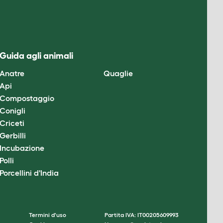
Guida agli animali
Anatre
Quaglie
Api
Compostaggio
Conigli
Criceti
Gerbilli
Incubazione
Polli
Porcellini d'India
Termini d'uso
Partita IVA: IT00205609993