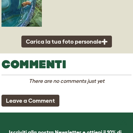
Carica la tua foto personale
COMMENTI
There are no comments just yet
Leave a Comment
Iscriviti alla nostra Newsletter e ottieni il 10% di