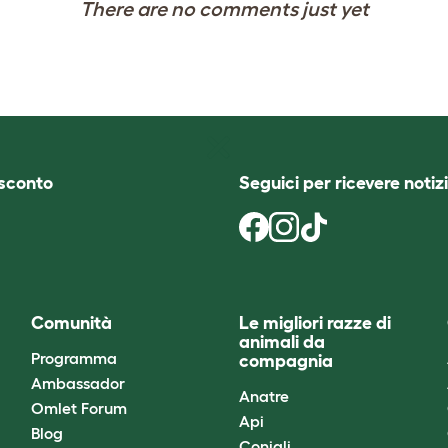
There are no comments just yet
i sconto
Seguici per ricevere notizi
Comunità
Le migliori razze di
animali da
Programma
compagnia
Ambassador
Anatre
Omlet Forum
Api
Blog
Conigli