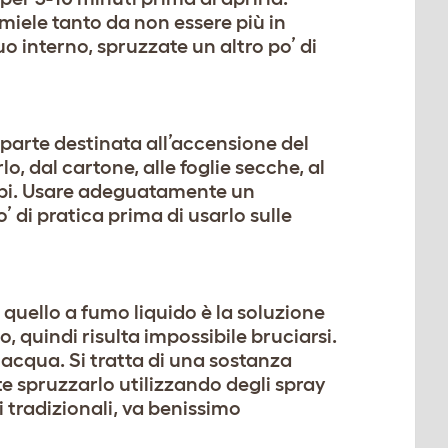
 miele tanto da non essere più in
uo interno, spruzzate un altro po’ di
 parte destinata all’accensione del
o, dal cartone, alle foglie secche, al
 api. Usare adeguatamente un
o’ di pratica prima di usarlo sulle
 quello a fumo liquido è la soluzione
, quindi risulta impossibile bruciarsi.
 acqua. Si tratta di una sostanza
te spruzzarlo utilizzando degli spray
i tradizionali, va benissimo