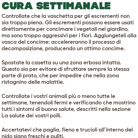
CURA SETTIMANALE
Controllate che la vaschetta per gli escrementi non
sia troppo piena. Gli escrementi possono essere usati
direttamente per concimare i vegetali nel giardino,
ma sono troppo aggressivi per i fiori. Aggiungeteli alla
vasca del concime: accelereranno il processo di
decomposizione, producendo un ottimo concime.
Spostate la casetta su una zona erbosa intatta.
Questo sia per evitare di sfruttare sempre la stessa
parte di prato, che per impedire che nella zona
ristagnino delle malattie.
Controllate i vostri animali più o meno tutte le
settimane, tenendoli fermi e verificando che mostrino
tutti i sintomi di buona salute, descritti nella sezione
La salute dei vostri polli.
Accertatevi che paglia, fieno e trucioli all’interno del
nido siano freschi e puliti.