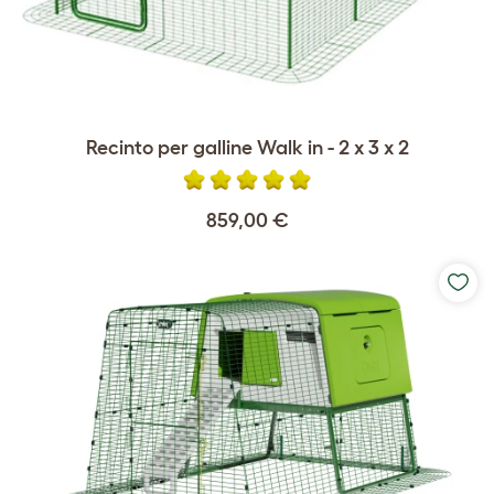
Recinto per galline Walk in - 2 x 3 x 2
859,00 €