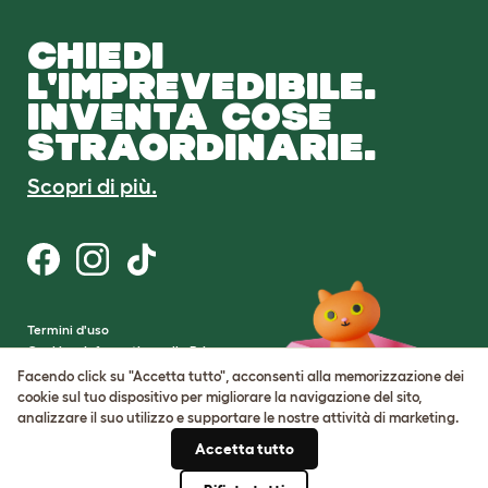
CHIEDI
L'IMPREVEDIBILE.
INVENTA COSE
STRAORDINARIE.
Scopri di più.
Termini d'uso
Cookie e Informativa sulla Privacy
Cookie Settings
Facendo click su "Accetta tutto", acconsenti alla memorizzazione dei
Mappa del sito
cookie sul tuo dispositivo per migliorare la navigazione del sito,
analizzare il suo utilizzo e supportare le nostre attività di marketing.
Partita IVA: IT00205609993
Accetta tutto
Numero di registrazione della società:
05028498