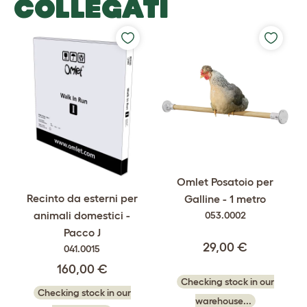
COLLEGATI
Omlet Posatoio per
Recinto da esterni per
Galline - 1 metro
animali domestici -
053.0002
Pacco J
29,00 €
041.0015
160,00 €
Checking stock in our
Checking stock in our
warehouse...