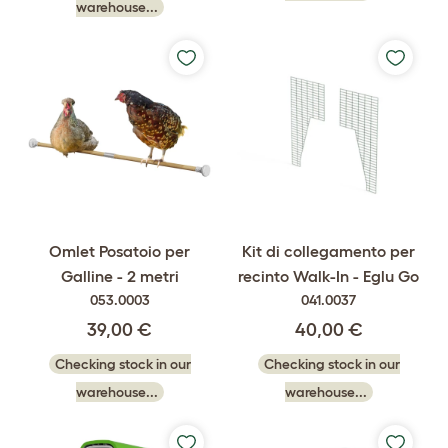
warehouse...
Omlet Posatoio per
Kit di collegamento per
Galline - 2 metri
recinto Walk-In - Eglu Go
053.0003
041.0037
39,00 €
40,00 €
Checking stock in our
Checking stock in our
warehouse...
warehouse...