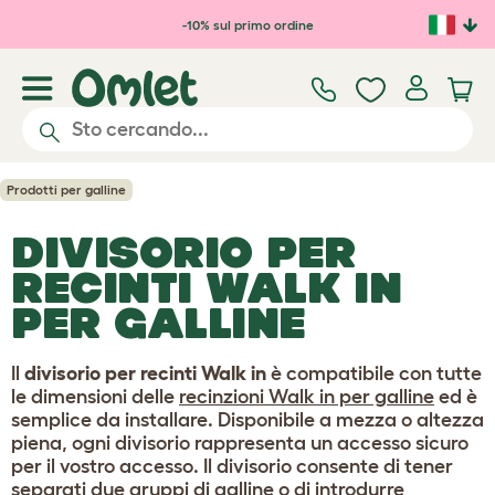
Passa al contenuto principale
-10% sul primo ordine
Prodotti per galline
DIVISORIO PER
RECINTI WALK IN
PER GALLINE
Il
divisorio per recinti Walk in
è compatibile con tutte
le dimensioni delle
recinzioni Walk in per galline
ed è
semplice da installare. Disponibile a mezza o altezza
piena, ogni divisorio rappresenta un accesso sicuro
per il vostro accesso. Il divisorio consente di tener
separati due gruppi di galline o di introdurre