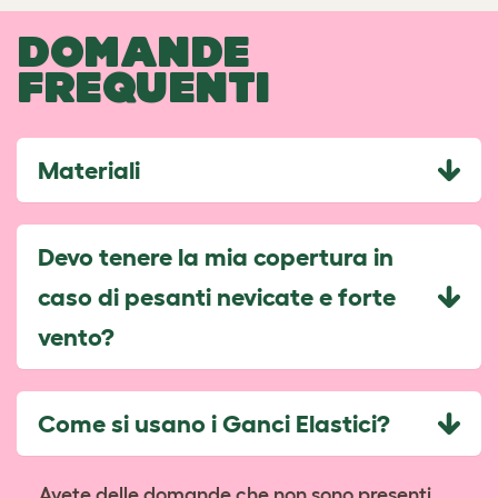
DOMANDE
FREQUENTI
Materiali
Devo tenere la mia copertura in
caso di pesanti nevicate e forte
vento?
Come si usano i Ganci Elastici?
Avete delle domande che non sono presenti