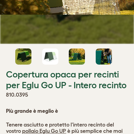
Copertura opaca per recinti
per Eglu Go UP - Intero recinto
810.0395
Più grande è meglio è
Tenere asciutto e protetto l'intero recinto del
vostro
pollaio Eglu Go UP
è più semplice che mai