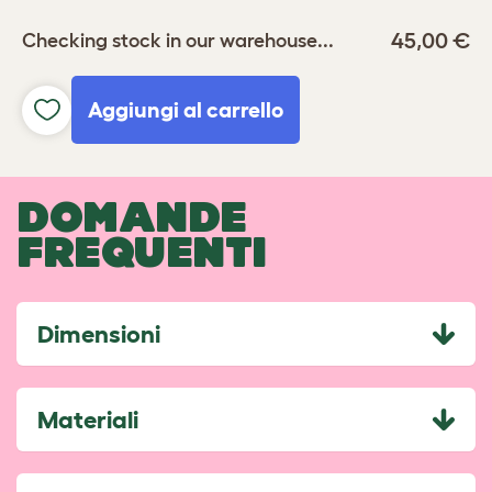
45,00 €
Checking stock in our warehouse...
Aggiungi al carrello
DOMANDE
FREQUENTI
Dimensioni
Materiali