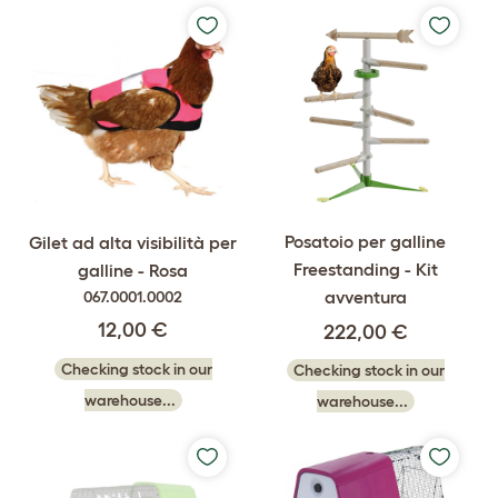
Posatoio per galline
Gilet ad alta visibilità per
Freestanding - Kit
galline - Rosa
avventura
067.0001.0002
12,00 €
222,00 €
Checking stock in our
Checking stock in our
warehouse...
warehouse...