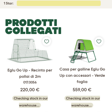
1 Star:
PRODOTTI
COLLEGATI
Casa per galline Eglu Go
Eglu Go Up - Recinto per
Up con accessori - Verde
pollai di 2m
foglia
017.0056
559,00 €
220,00 €
Checking stock in our
Checking stock in our
warehouse...
warehouse...