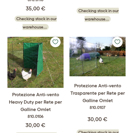
35,00 €
Checking stock in our
Checking stock in our
warehouse...
warehouse...
Protezione Anti-vento
Trasparente per Rete per
Protezione Anti-vento
Galline Omlet
Heavy Duty per Rete per
810.0107
Galline Omlet
810.0106
30,00 €
30,00 €
Checking stock in our