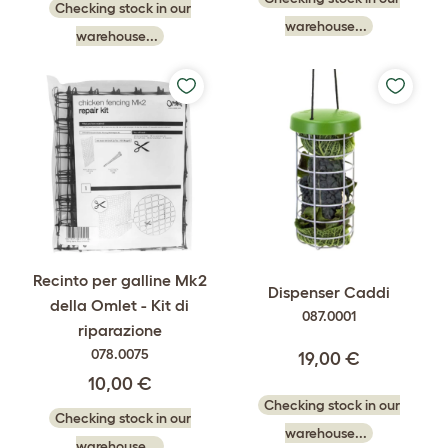
Checking stock in our
warehouse...
warehouse...
Recinto per galline Mk2
Dispenser Caddi
della Omlet - Kit di
087.0001
riparazione
078.0075
19,00 €
10,00 €
Checking stock in our
Checking stock in our
warehouse...
warehouse...