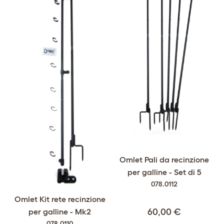
Omlet Pali da recinzione
per galline - Set di 5
078.0112
Omlet Kit rete recinzione
per galline - Mk2
60,00 €
078.0110