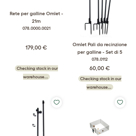
Rete per galline Omlet -
21m
078.0000.0021
Omlet Pali da recinzione
179,00 €
per galline - Set di 5
078.0112
60,00 €
Checking stock in our
warehouse...
Checking stock in our
warehouse...