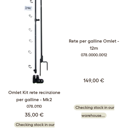
Rete per galline Omlet -
12m
078.0000.0012
149,00 €
Omlet Kit rete recinzione
per galline - Mk2
078.0110
Checking stock in our
35,00 €
warehouse...
Checking stock in our