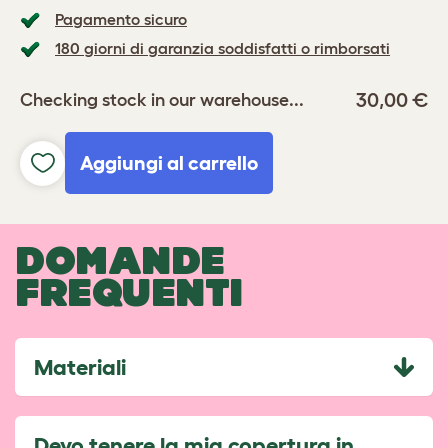
Pagamento sicuro
180 giorni di garanzia soddisfatti o rimborsati
30,00 €
Checking stock in our warehouse...
Aggiungi al carrello
DOMANDE
FREQUENTI
Materiali
Devo tenere la mia copertura in