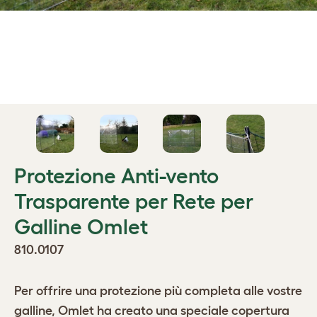
Protezione Anti-vento
Trasparente per Rete per
Galline Omlet
810.0107
Per offrire una protezione più completa alle vostre
galline, Omlet ha creato una speciale copertura