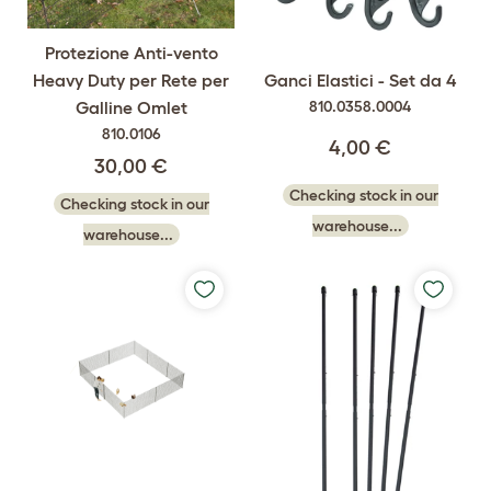
Protezione Anti-vento
Heavy Duty per Rete per
Ganci Elastici - Set da 4
Galline Omlet
810.0358.0004
810.0106
4,00 €
30,00 €
Checking stock in our
Checking stock in our
warehouse...
warehouse...