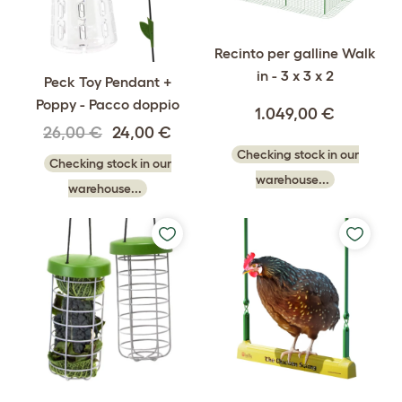
Recinto per galline Walk
in - 3 x 3 x 2
Peck Toy Pendant +
Poppy - Pacco doppio
1.049,00 €
26,00 €
24,00 €
Checking stock in our
Checking stock in our
warehouse...
warehouse...