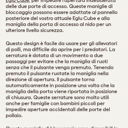
Eglu Cube
, per impedire l'apertura indesiderata
delle due porte di accesso. Queste maniglie di
bloccaggio possono essere adattate al pannello
posteriore del vostro attuale Eglu Cube e alla
maniglia della porta di accesso al nido per un
ulteriore livello sicurezza.
Questo design è facile da usare per gli allevatori
di polli, ma difficile da aprire per i predatori. La
serratura è dotata di un movimento a due
passaggi per evitare che la maniglia di ruoti
senza che il pulsante venga premuto. Tenendo
premuto il pulsante ruotate la maniglia nella
direzione di apertura. Il pulsante torna
automaticamente in posizione una volta che la
maniglia della porta viene riportata in posizione
di chiusura. Queste serrature sono molto utili
anche per famiglie con bambini piccoli per
impedire aperture accidentali delle porte del
pollaio.