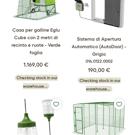
Casa per galline Eglu
Cube con 2 metri di
Sistema di Apertura
recinto e ruote - Verde
Automatico (AutoDoor) -
foglia
Grigio
014.0122.0002
1.169,00 €
190,00 €
Checking stock in our
Checking stock in our
warehouse...
warehouse...