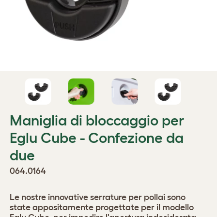
Maniglia di bloccaggio per
Eglu Cube - Confezione da
due
064.0164
Le nostre innovative serrature per pollai sono
state appositamente progettate per il modello