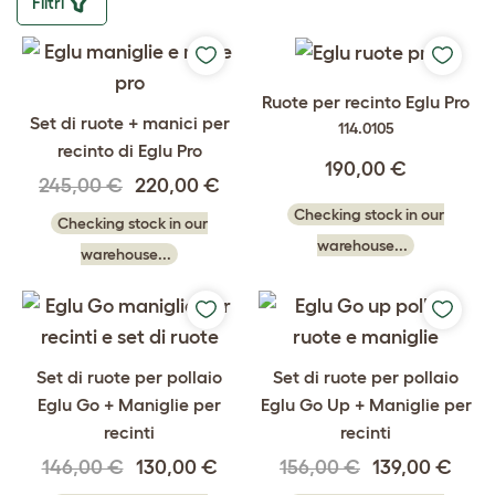
Filtri
Ruote per recinto Eglu Pro
Set di ruote + manici per
114.0105
recinto di Eglu Pro
190,00 €
245,00 €
220,00 €
Checking stock in our
Checking stock in our
warehouse...
warehouse...
Set di ruote per pollaio
Set di ruote per pollaio
Eglu Go + Maniglie per
Eglu Go Up + Maniglie per
recinti
recinti
146,00 €
130,00 €
156,00 €
139,00 €