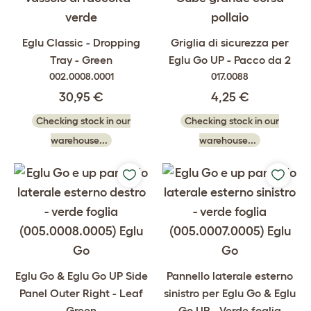
Eglu Classic - Dropping
Griglia di sicurezza per
Tray - Green
Eglu Go UP - Pacco da 2
002.0008.0001
017.0088
30,95 €
4,25 €
Checking stock in our
Checking stock in our
warehouse...
warehouse...
Eglu Go & Eglu Go UP Side
Pannello laterale esterno
Panel Outer Right - Leaf
sinistro per Eglu Go & Eglu
Green
Go UP - Verde foglia