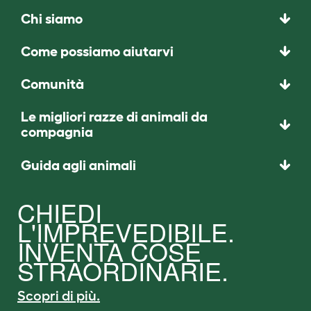
Chi siamo
Come possiamo aiutarvi
Comunità
Le migliori razze di animali da
compagnia
Guida agli animali
CHIEDI
L'IMPREVEDIBILE.
INVENTA COSE
STRAORDINARIE.
Scopri di più.