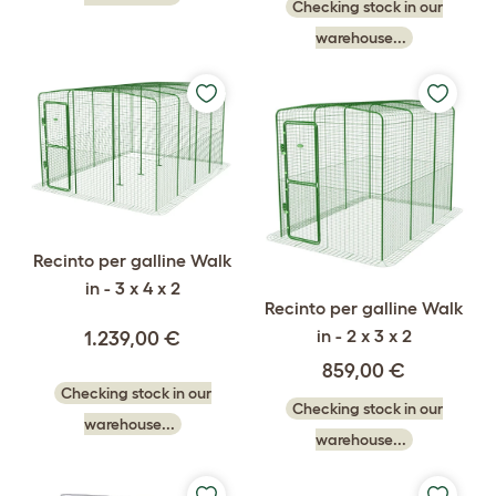
Checking stock in our
warehouse...
Recinto per galline Walk
in - 3 x 4 x 2
Recinto per galline Walk
in - 2 x 3 x 2
1.239,00 €
859,00 €
Checking stock in our
Checking stock in our
warehouse...
warehouse...