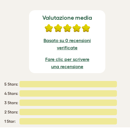
Valutazione media
Basato su 0 recensioni
verificate
Fare clic per scrivere
una recensione
5 Stars:
4 Stars:
3 Stars:
2 Stars:
1 Star: