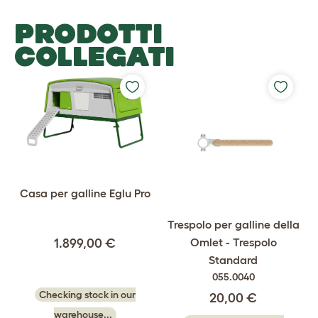
PRODOTTI
COLLEGATI
Casa per galline Eglu Pro
Trespolo per galline della
Omlet - Trespolo
1.899,00 €
Standard
055.0040
Checking stock in our
20,00 €
warehouse...