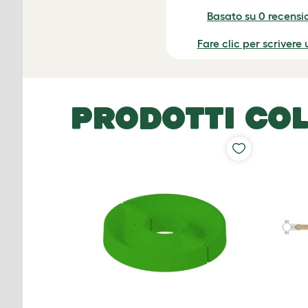
Basato su 0 recensio
Fare clic per scrivere
PRODOTTI COL