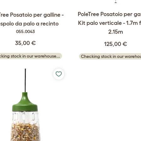
PoleTree Posatoio per gal
ree Posatoio per galline -
Kit palo verticale - 1.7m 
spolo da palo a recinto
2.15m
055.0043
35,00 €
125,00 €
king stock in our warehouse...
Checking stock in our warehou