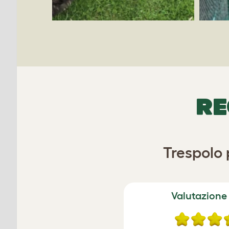
RE
Trespolo 
Valutazione