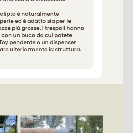
ucalipto è naturalmente
perie ed è adatto sia per le
zze più grosse. I trespoli hanno
o con un buco da cui potete
Toy pendente o un dispenser
re ulteriormente la struttura.