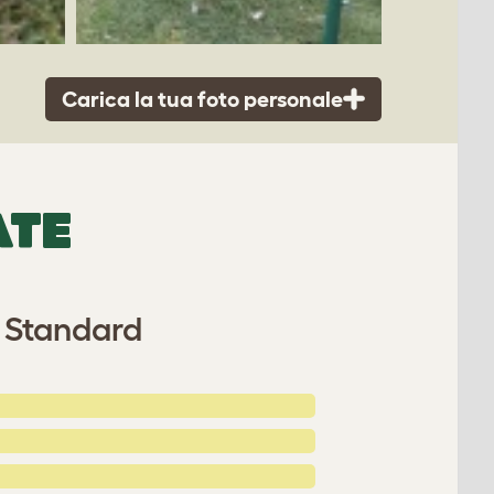
Carica la tua foto personale
ATE
o Standard