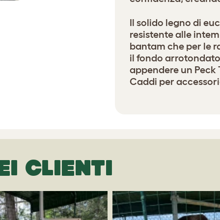
Il solido legno di e
resistente alle intem
bantam che per le ra
il fondo arrotondat
appendere un Peck 
Caddi per accessoria
EI CLIENTI