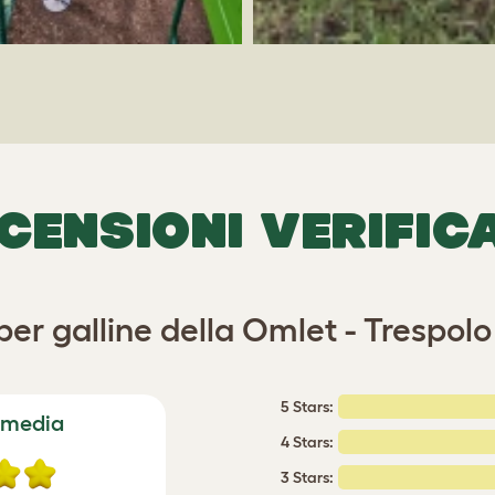
CENSIONI VERIFIC
per galline della Omlet - Trespol
5 Stars:
 media
4 Stars:
3 Stars: