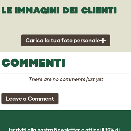
LE IMMAGINI DEI CLIENTI
Carica la tua foto personale
COMMENTI
There are no comments just yet
Leave a Comment
Iscriviti alla nostra Newsletter e ottieni il 10% di