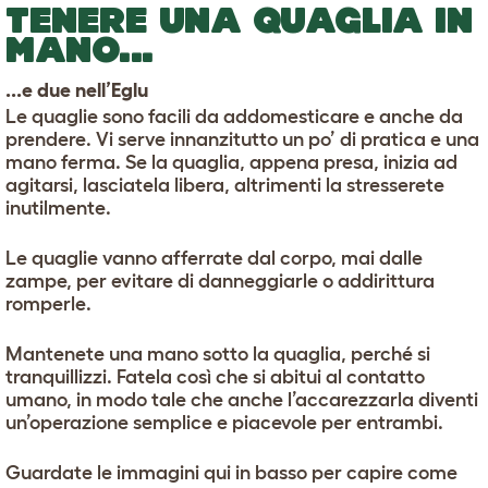
TENERE UNA QUAGLIA IN
MANO...
...e due nell’Eglu
Le quaglie sono facili da addomesticare e anche da
prendere. Vi serve innanzitutto un po’ di pratica e una
mano ferma. Se la quaglia, appena presa, inizia ad
agitarsi, lasciatela libera, altrimenti la stresserete
inutilmente.
Le quaglie vanno afferrate dal corpo, mai dalle
zampe, per evitare di danneggiarle o addirittura
romperle.
Mantenete una mano sotto la quaglia, perché si
tranquillizzi. Fatela così che si abitui al contatto
umano, in modo tale che anche l’accarezzarla diventi
un’operazione semplice e piacevole per entrambi.
Guardate le immagini qui in basso per capire come