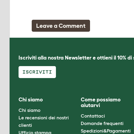
Leave a Comment
Iscriviti alla nostra Newsletter e ottieni il 10% d
ISCRIVITI
Chi siamo
Come possiamo
aiutarvi
Chi siamo
Contattaci
Le recensioni dei nostri
Domande frequenti
clienti
Spedizioni&Pagamenti
Ufficio stampa