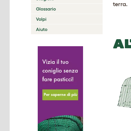
terra.
Glossario
Volpi
Aiuto
AL