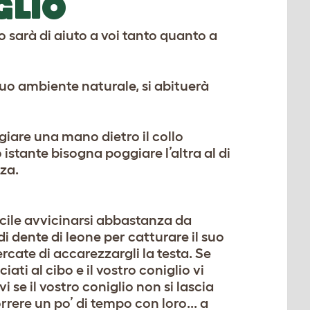
GLIO
o sarà di aiuto a voi tanto quanto a
suo ambiente naturale, si abituerà
giare una mano dietro il collo
istante bisogna poggiare l’altra al di
lza.
ficile avvicinarsi abbastanza da
di dente di leone per catturare il suo
ercate di accarezzargli la testa. Se
ti al cibo e il vostro coniglio vi
se il vostro coniglio non si lascia
rere un po’ di tempo con loro... a