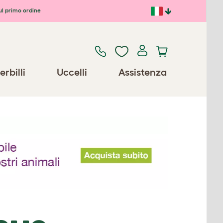
ul primo ordine
erbilli
Uccelli
Assistenza