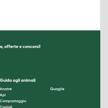
e, offerte e concorsi!
Guida agli animali
Anatre
Quaglie
Api
Compostaggio
Conigli