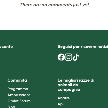
There are no comments just yet
i sconto
Seguici per ricevere notizi
Comunità
Le migliori razze di
animali da
Programma
compagnia
Ambassador
Anatre
Omlet Forum
Api
Blog