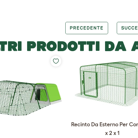
PRECEDENTE
SUCCE
TRI PRODOTTI DA
Recinto Da Esterno Per Coni
x 2 x 1