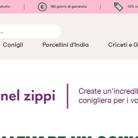
atuito
180 giorni di garanzia
-10% s
Conigli
Porcellini d'India
Criceti e G