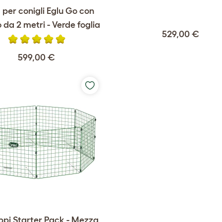
per conigli Eglu Go con
 da 2 metri - Verde foglia
529,00 €
599,00 €
ppi Starter Pack - Mezza