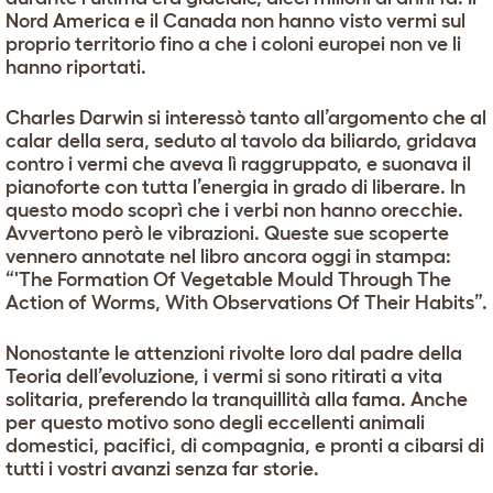
Nord America e il Canada non hanno visto vermi sul
proprio territorio fino a che i coloni europei non ve li
hanno riportati.
Charles Darwin si interessò tanto all’argomento che al
calar della sera, seduto al tavolo da biliardo, gridava
contro i vermi che aveva lì raggruppato, e suonava il
pianoforte con tutta l’energia in grado di liberare. In
questo modo scoprì che i verbi non hanno orecchie.
Avvertono però le vibrazioni. Queste sue scoperte
vennero annotate nel libro ancora oggi in stampa:
“'The Formation Of Vegetable Mould Through The
Action of Worms, With Observations Of Their Habits”.
Nonostante le attenzioni rivolte loro dal padre della
Teoria dell’evoluzione, i vermi si sono ritirati a vita
solitaria, preferendo la tranquillità alla fama. Anche
per questo motivo sono degli eccellenti animali
domestici, pacifici, di compagnia, e pronti a cibarsi di
tutti i vostri avanzi senza far storie.