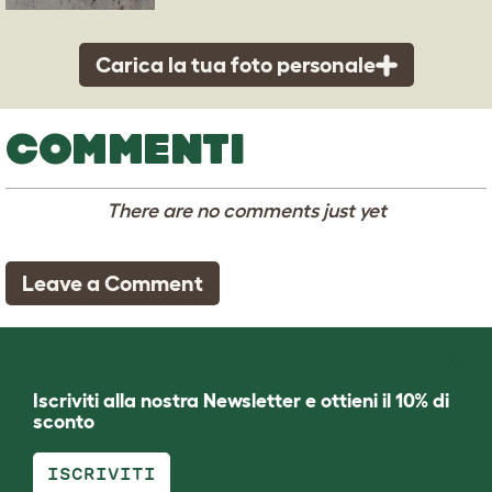
Carica la tua foto personale
COMMENTI
There are no comments just yet
Leave a Comment
Iscriviti alla nostra Newsletter e ottieni il 10% di
sconto
ISCRIVITI