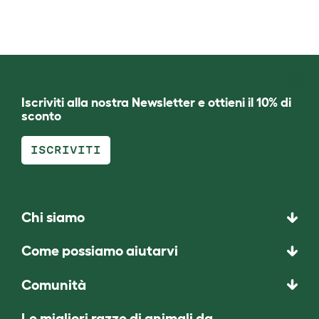
Iscriviti alla nostra Newsletter e ottieni il 10% di
sconto
ISCRIVITI
Chi siamo
Come possiamo aiutarvi
Comunità
Le migliori razze di animali da