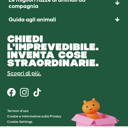
compagnia
Guida agli animali
CHIEDI
L'IMPREVEDIBILE.
INVENTA COSE
STRAORDINARIE.
Scopri di più.
Termini d'uso
Cookie e Informativa sulla Privacy
Cookie Settings
Mappa del sito