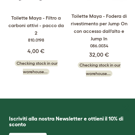
Toilette Maya - Fodera di
Toilette Maya - Filtro a
rivestimento per Jump On
carboni attivi - pacco da
con accesso dall'alto e
2
Jump In
810.0198
086.0034
4,00 €
32,00 €
Checking stock in our
Checking stock in our
warehouse...
warehouse...
Iscriviti alla nostra Newsletter e ottieni il 10% di
sconto