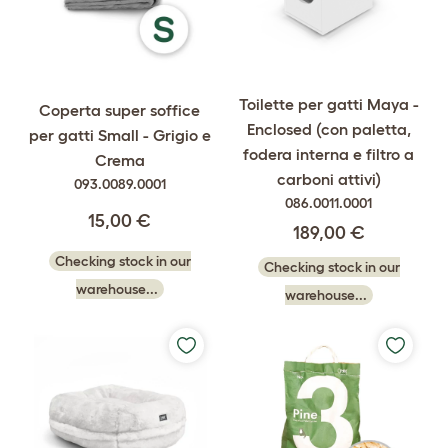
Toilette per gatti Maya -
Coperta super soffice
Enclosed (con paletta,
per gatti Small - Grigio e
fodera interna e filtro a
Crema
carboni attivi)
093.0089.0001
086.0011.0001
15,00 €
189,00 €
Checking stock in our
Checking stock in our
warehouse...
warehouse...