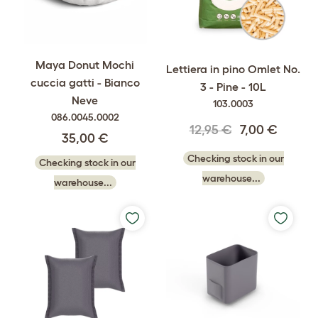
Maya Donut Mochi
Lettiera in pino Omlet No.
cuccia gatti - Bianco
3 - Pine - 10L
Neve
103.0003
086.0045.0002
12,95 €
7,00 €
35,00 €
Checking stock in our
Checking stock in our
warehouse...
warehouse...