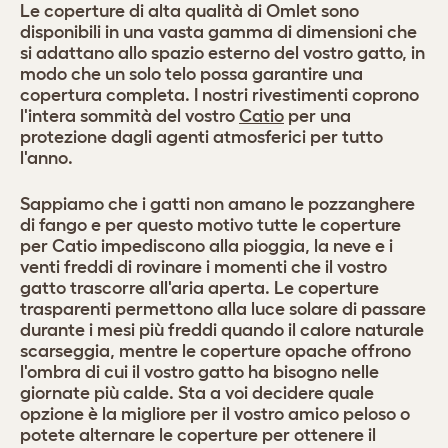
Le coperture di alta qualità di Omlet sono
disponibili in una vasta gamma di dimensioni che
si adattano allo spazio esterno del vostro gatto, in
modo che un solo telo possa garantire una
copertura completa. I nostri rivestimenti coprono
l'intera sommità del vostro
Catio
per una
protezione dagli agenti atmosferici per tutto
l'anno.
Sappiamo che i gatti non amano le pozzanghere
di fango e per questo motivo tutte le coperture
per Catio impediscono alla pioggia, la neve e i
venti freddi di rovinare i momenti che il vostro
gatto trascorre all'aria aperta. Le coperture
trasparenti permettono alla luce solare di passare
durante i mesi più freddi quando il calore naturale
scarseggia, mentre le coperture opache offrono
l'ombra di cui il vostro gatto ha bisogno nelle
giornate più calde. Sta a voi decidere quale
opzione è la migliore per il vostro amico peloso o
potete alternare le coperture per ottenere il