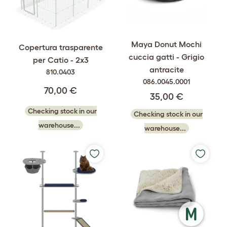
Maya Donut Mochi
Copertura trasparente
cuccia gatti - Grigio
per Catio - 2x3
antracite
810.0403
086.0045.0001
70,00 €
35,00 €
Checking stock in our
Checking stock in our
warehouse...
warehouse...