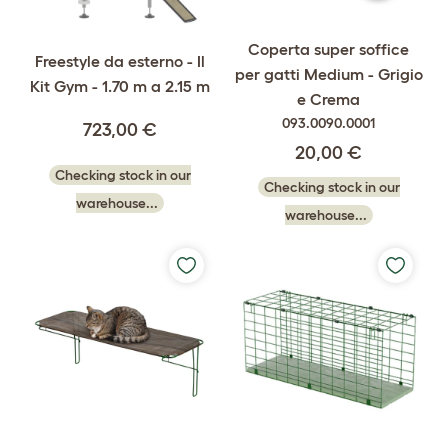
Coperta super soffice
Freestyle da esterno - Il
per gatti Medium - Grigio
Kit Gym - 1.70 m a 2.15 m
e Crema
093.0090.0001
723,00 €
20,00 €
Checking stock in our
Checking stock in our
warehouse...
warehouse...