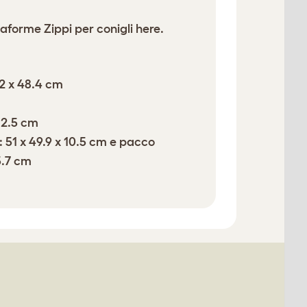
ttaforme Zippi per conigli
here
.
.2 x 48.4 cm
 2.5 cm
 51 x 49.9 x 10.5 cm e pacco
5.7 cm