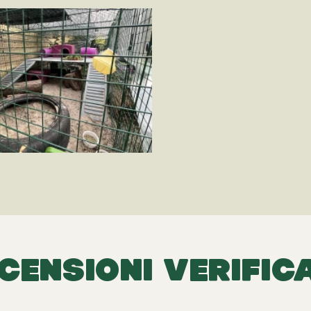
CENSIONI VERIFIC