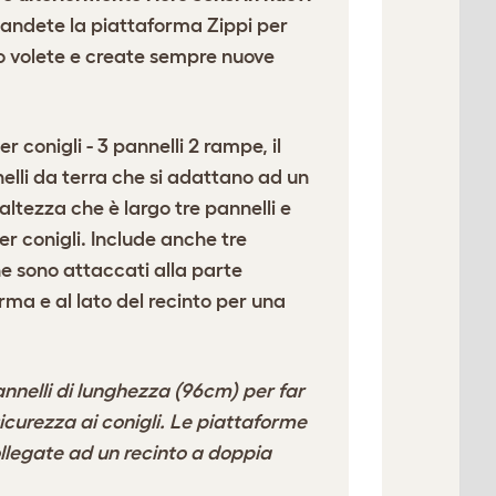
andete la piattaforma Zippi per
lo volete e create sempre nuove
r conigli - 3 pannelli 2 rampe, il
elli da terra che si adattano ad un
altezza che è largo tre pannelli e
r conigli. Include anche tre
he sono attaccati alla parte
orma e al lato del recinto per una
nnelli di lunghezza (96cm) per far
icurezza ai conigli. Le piattaforme
llegate ad un recinto a doppia