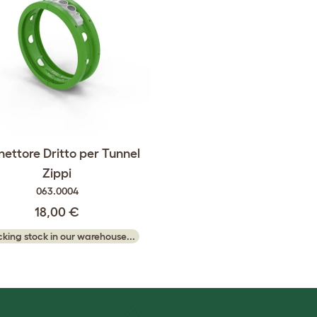
ettore Dritto per Tunnel
Zippi
063.0004
18,00 €
king stock in our warehouse...