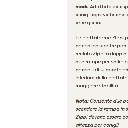
modi
. Adattate ed esp
conigli ogni volta che 
aree gioco.
Le piattaforme Zippi pe
pacco include tre pann
recinto Zippi a doppia 
due rampe per salire pe
pannelli di supporto c
inferiore della piattaf
maggiore stabilità.
Nota
: Consente due pa
scendere la rampa in s
Zippi devono essere co
altezza per conigli.