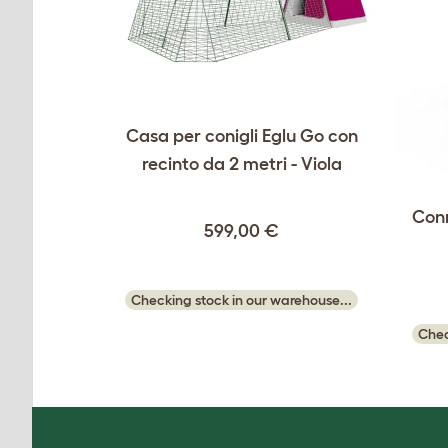
Casa per conigli Eglu Go con
recinto da 2 metri - Viola
Conn
599,00 €
Checking stock in our warehouse...
Chec