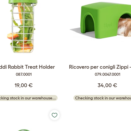
di Rabbit Treat Holder
Ricovero per conigli Zippi 
087.0001
079.0047.0001
19,00 €
34,00 €
king stock in our warehouse...
Checking stock in our warehou