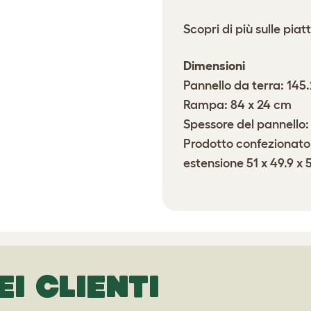
Scopri di più sulle pia
Dimensioni
Pannello da terra: 145
Rampa: 84 x 24 cm
Spessore del pannello:
Prodotto confezionato:
estensione 51 x 49.9 x 
EI CLIENTI