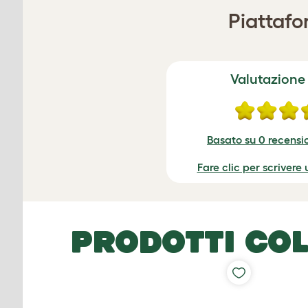
Piattafo
Valutazione
Basato su 0 recensio
Fare clic per scrivere
PRODOTTI COL