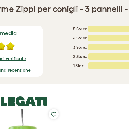
rme Zippi per conigli - 3 pannelli 
5 Stars:
 media
4 Stars:
3 Stars:
2 Stars:
ni verificate
1 Star:
 una recensione
LEGATI