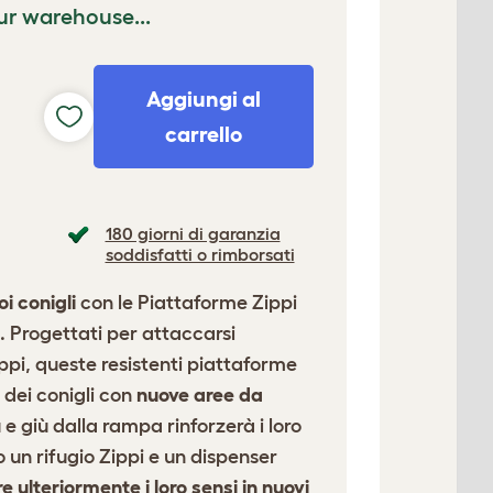
ur warehouse...
Aggiungi al
carrello
180 giorni di garanzia
soddisfatti o rimborsati
i conigli
con le Piattaforme Zippi
. Progettati per attaccarsi
ippi, queste resistenti piattaforme
o dei conigli con
nuove aree da
u e giù dalla rampa rinforzerà i loro
un rifugio Zippi e un dispenser
e ulteriormente i loro sensi in nuovi