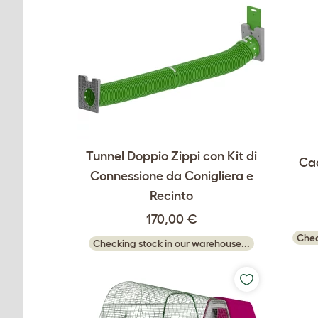
Tunnel Doppio Zippi con Kit di
Cad
Connessione da Conigliera e
Recinto
170,00 €
Chec
Checking stock in our warehouse...