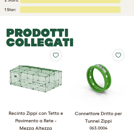
2 Stars:
1 Star:
PRODOTTI
COLLEGATI
Recinto Zippi con Tetto e
Connettore Dritto per
Pavimento a Rete -
Tunnel Zippi
Mezza Altezza
063.0004