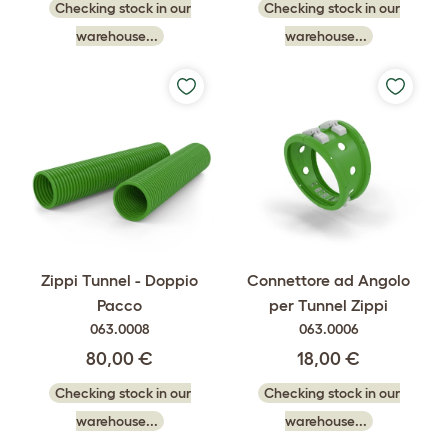
Checking stock in our
Checking stock in our
warehouse...
warehouse...
Zippi Tunnel - Doppio
Connettore ad Angolo
Pacco
per Tunnel Zippi
063.0008
063.0006
80,00 €
18,00 €
Checking stock in our
Checking stock in our
warehouse...
warehouse...