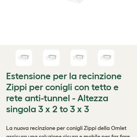
Estensione per la recinzione
Zippi per conigli con tetto e
rete anti-tunnel - Altezza
singola 3 x 2 to 3 x 3
La nuova
recinzione per conigli Zippi
della Omlet
assicura una soluzione sicura e mobile per far fare