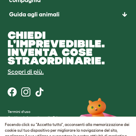
compagnia
Guida agli animali
CHIEDI
L'IMPREVEDIBILE.
INVENTA COSE
STRAORDINARIE.
Scopri di più.
Termini d'uso
Cookie e Informativa sulla Privacy
Cookie Settings
Facendo click su "Accetta tutto", acconsenti alla memorizzazione dei
Mappa del sito
cookie sul tuo dispositivo per migliorare la navigazione del sito,