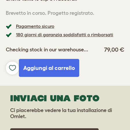
Brevetto in corso. Progetto registrato.
Pagamento sicuro
180 giorni di garanzia soddisfatti o rimborsati
79,00 €
Checking stock in our warehouse...
Aggiungi al carrello
INVIACI UNA FOTO
Ci piacerebbe vedere la tua installazione di
Omlet.