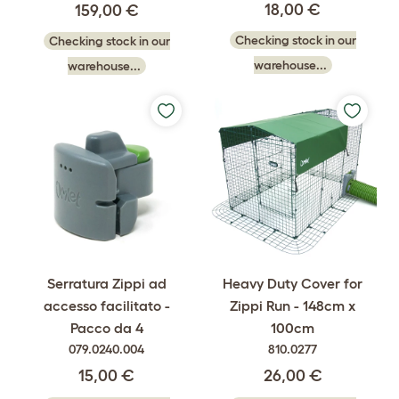
18,00 €
159,00 €
Checking stock in our
Checking stock in our
warehouse...
warehouse...
Serratura Zippi ad
Heavy Duty Cover for
accesso facilitato -
Zippi Run - 148cm x
Pacco da 4
100cm
079.0240.004
810.0277
15,00 €
26,00 €