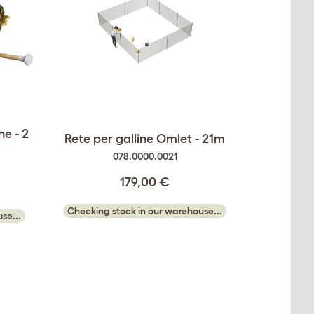
ne - 2
Rete per galline Omlet - 21m
078.0000.0021
179,00 €
Checking stock in our warehouse...
se...