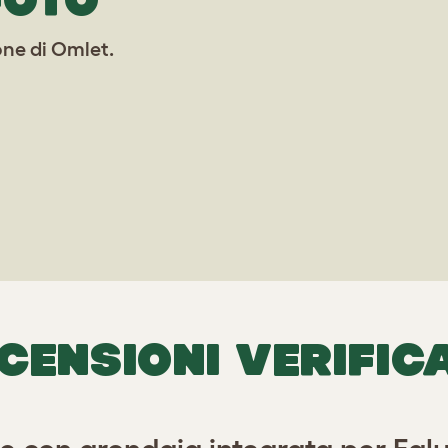
one di Omlet.
CENSIONI VERIFIC