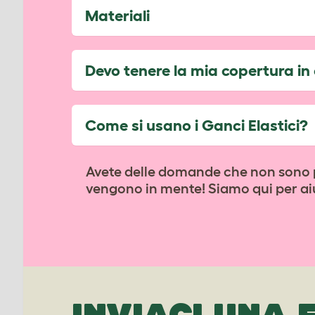
Materiali
Devo tenere la mia copertura in 
Come si usano i Ganci Elastici?
Avete delle domande che non sono pr
vengono in mente! Siamo qui per aiu
INVIACI UNA 