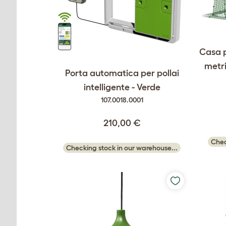
Casa p
metri
Porta automatica per pollai
intelligente - Verde
107.0018.0001
210,00 €
Chec
Checking stock in our warehouse...