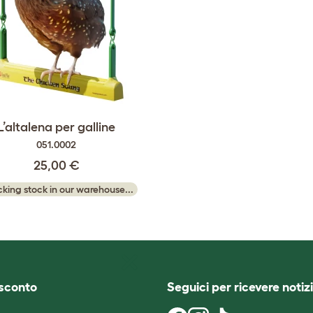
L’altalena per galline
051.0002
25,00 €
king stock in our warehouse...
i sconto
Seguici per ricevere notizi