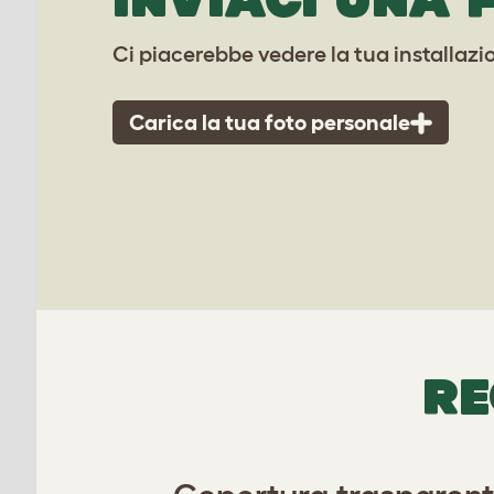
Ci piacerebbe vedere la tua installazi
Carica la tua foto personale
RE