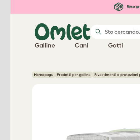
Passa al contenuto principale
Reso gr
Galline
Cani
Gatti
Homepage
Prodotti per galline
Rivestimenti e protezioni 