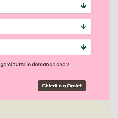
lgerci tutte le domande che vi
Chiedilo a Omlet