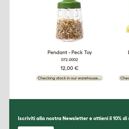
Pendant - Peck Toy
072.0002
12,00 €
Checking stock in our warehouse...
Chec
Iscriviti alla nostra Newsletter e ottieni il 10% d