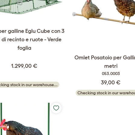
er galline Eglu Cube con 3
 di recinto e ruote - Verde
foglia
Omlet Posatoio per Galli
1.299,00 €
metri
053.0003
39,00 €
king stock in our warehouse...
Checking stock in our warehou