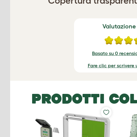
Copertura trasparente
Valutazione
Basato su 0 recensio
Fare clic per scrivere
PRODOTTI COL