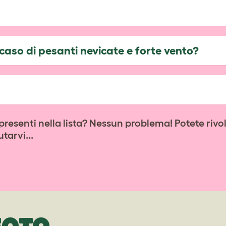
caso di pesanti nevicate e forte vento?
esenti nella lista? Nessun problema! Potete rivo
tarvi...
FOTO