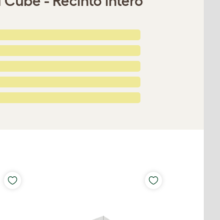
 Cube - Recinto intero