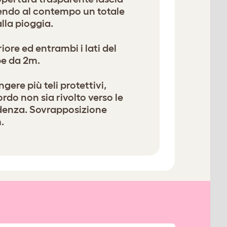
rendo al contempo un totale
lla pioggia.
iore ed entrambi i lati del
be da 2m.
ere più teli protettivi,
ordo non sia rivolto verso le
denza. Sovrapposizione
.