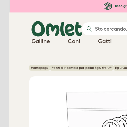
Passa al contenuto principale
Reso gr
Galline
Cani
Gatti
Homepage
Pezzi di ricambio per pollai Eglu Go UP
Eglu Go