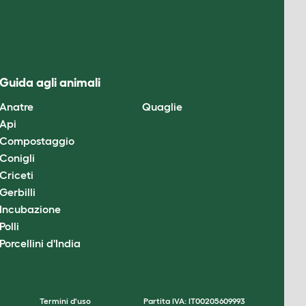
Guida agli animali
Anatre
Quaglie
Api
Compostaggio
Conigli
Criceti
Gerbilli
Incubazione
Polli
Porcellini d'India
Termini d'uso
Partita IVA: IT00205609993