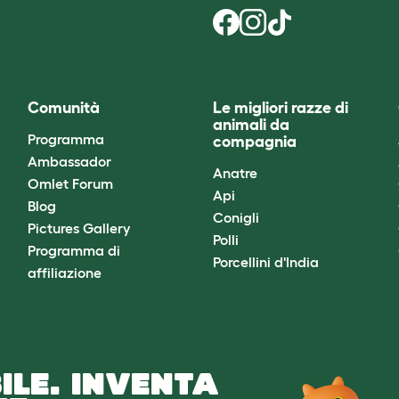
Comunità
Le migliori razze di
animali da
Programma
compagnia
Ambassador
Anatre
Omlet Forum
Api
Blog
Conigli
Pictures Gallery
Polli
Programma di
Porcellini d'India
affiliazione
ILE. INVENTA