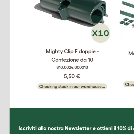
Mighty Clip F doppie -
Ma
Confezione da 10
810.0024.000010
5,50 €
Chec
Checking stock in our warehouse...
Iscriviti alla nostra Newsletter e ottieni il 10% d