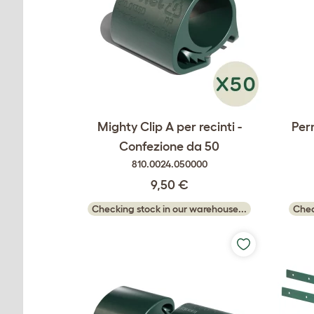
Mighty Clip A per recinti -
Pern
Confezione da 50
810.0024.050000
9,50 €
Checking stock in our warehouse...
Chec