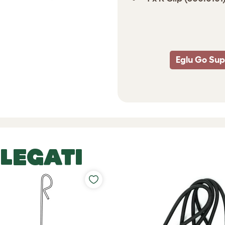
Eglu Go Sup
LEGATI