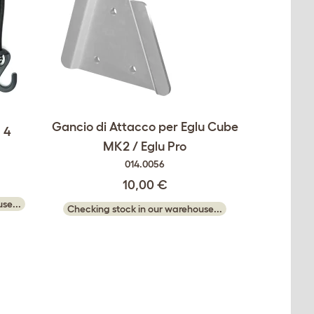
Gancio di Attacco per Eglu Cube
a 4
MK2 / Eglu Pro
014.0056
10,00 €
se...
Checking stock in our warehouse...