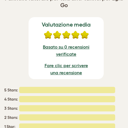
Go
Valutazione media
Basato su 0 recensioni
verificate
Fare clic per scrivere
una recensione
5 Stars:
4 Stars:
3 Stars:
2 Stars:
1 Star: