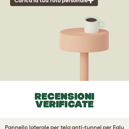
Carica la tua foto personale
RECENSIONI
VERIFICATE
Pannello laterale per tela anti-tunnel per Eglu