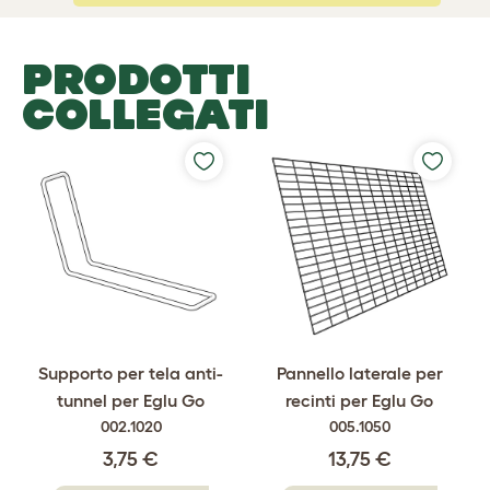
PRODOTTI
COLLEGATI
Supporto per tela anti-
Pannello laterale per
tunnel per Eglu Go
recinti per Eglu Go
002.1020
005.1050
3,75 €
13,75 €