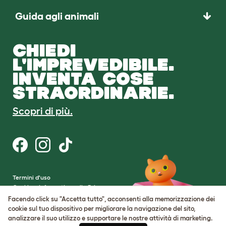
Guida agli animali
CHIEDI
L'IMPREVEDIBILE.
INVENTA COSE
STRAORDINARIE.
Scopri di più.
Termini d'uso
Cookie e Informativa sulla Privacy
Cookie Settings
Facendo click su "Accetta tutto", acconsenti alla memorizzazione dei
Mappa del sito
cookie sul tuo dispositivo per migliorare la navigazione del sito,
analizzare il suo utilizzo e supportare le nostre attività di marketing.