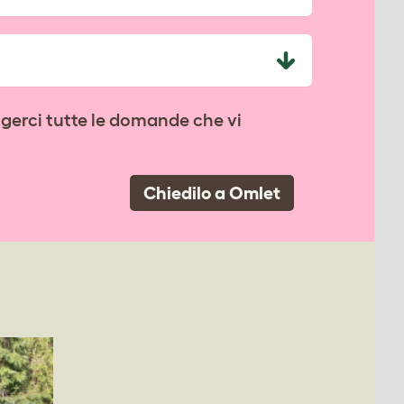
lgerci tutte le domande che vi
Chiedilo a Omlet