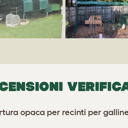
CENSIONI VERIFIC
tura opaca per recinti per galline