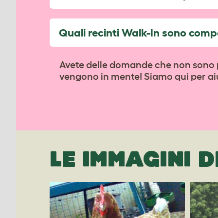
Quali recinti Walk-In sono compa
Avete delle domande che non sono pr
vengono in mente! Siamo qui per aiu
LE IMMAGINI D