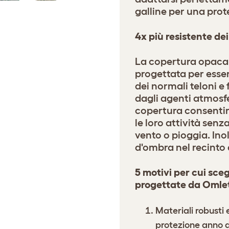
galline per una prot
4x più resistente dei 
La copertura opaca 
progettata per esser
dei normali teloni e
dagli agenti atmosfe
copertura consentirà
le loro attività senz
vento o pioggia. Inol
d'ombra nel recinto 
5 motivi per cui sceg
progettate da Omle
Materiali robusti 
protezione anno 