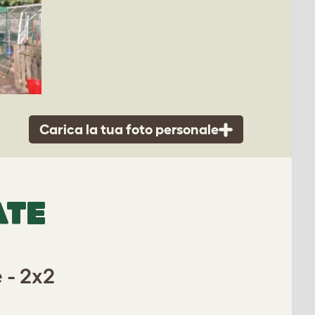
Carica la tua foto personale
ATE
 - 2x2