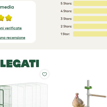
5 Stars:
 media
4 Stars:
3 Stars:
2 Stars:
ni verificate
1 Star:
 una recensione
LEGATI