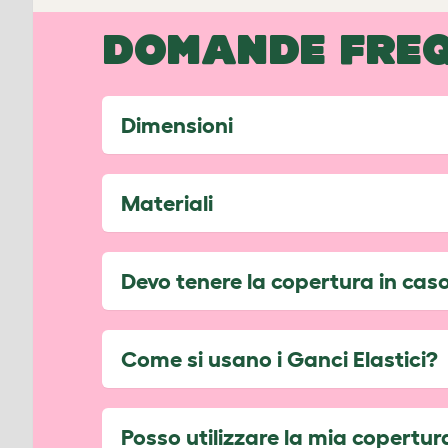
DOMANDE FREQ
Dimensioni
Materiali
Devo tenere la copertura in caso
Come si usano i Ganci Elastici?
Posso utilizzare la mia copertur