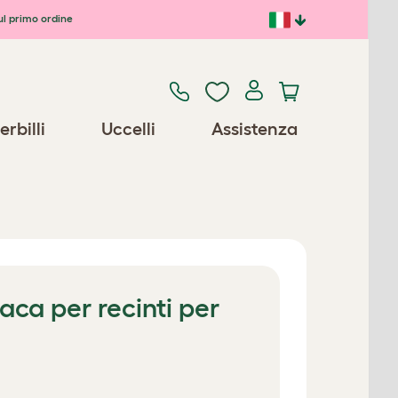
ul primo ordine
erbilli
Uccelli
Assistenza
ca per recinti per