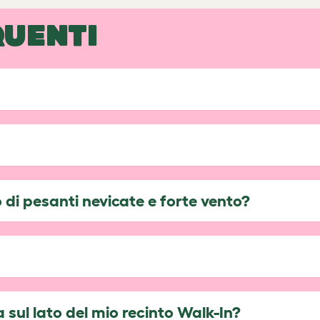
UENTI
 di pesanti nevicate e forte vento?
a sul lato del mio recinto Walk-In?