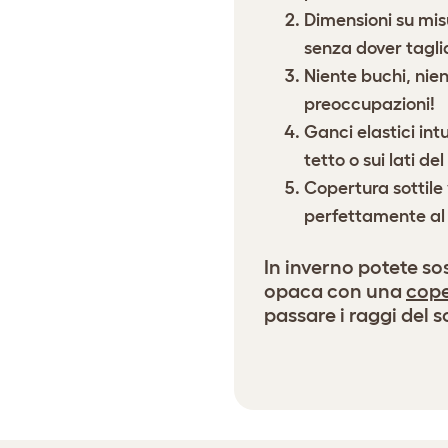
Dimensioni su mis
senza dover tagli
Niente buchi, nie
preoccupazioni!
Ganci elastici int
tetto o sui lati del
Copertura sottile 
perfettamente al 
In inverno potete so
opaca con una
cope
passare i raggi del s