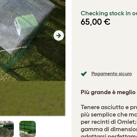
Checking stock in o
65,00 €
Next
Pagamento sicuro
Più grande è meglio
Tenere asciutto e pr
più semplice che mai
per recinti di Omlet;
gamma di dimension
adattarsi perfettame