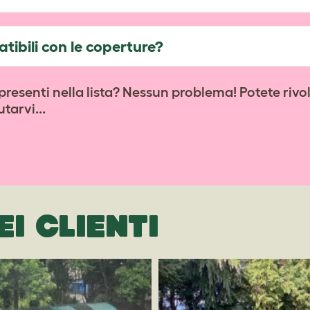
tibili con le coperture?
esenti nella lista? Nessun problema! Potete rivo
tarvi...
EI CLIENTI