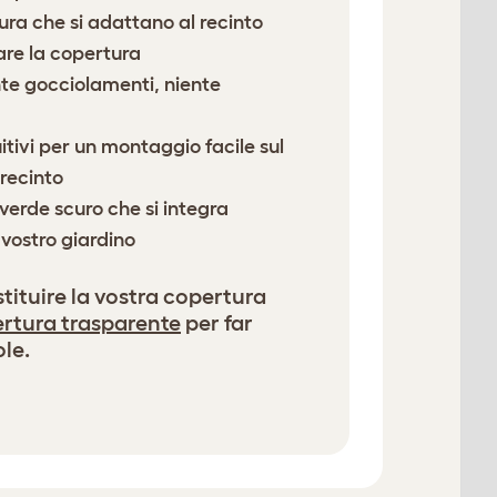
ura che si adattano al recinto
are la copertura
nte gocciolamenti, niente
uitivi per un montaggio facile sul
 recinto
verde scuro che si integra
vostro giardino
stituire la vostra copertura
rtura trasparente
per far
ole.