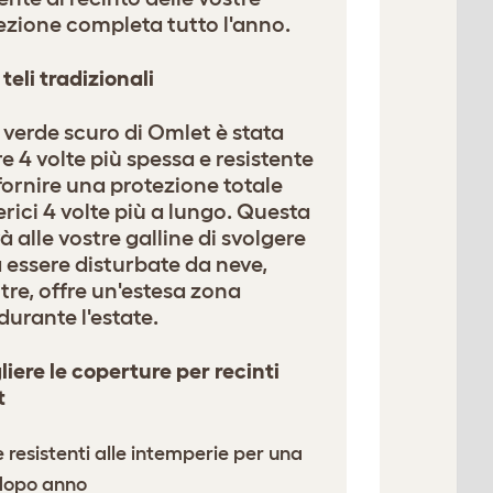
ezione completa tutto l'anno.
teli tradizionali
verde scuro di Omlet è stata
e 4 volte più spessa e resistente
 fornire una protezione totale
rici 4 volte più a lungo. Questa
 alle vostre galline di svolgere
a essere disturbate da neve,
tre, offre un'estesa zona
durante l'estate.
liere le coperture per recinti
t
e resistenti alle intemperie per una
dopo anno