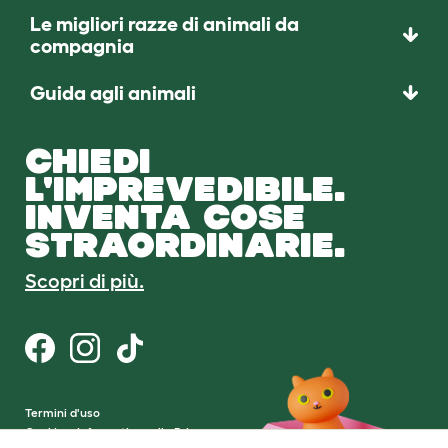
Le migliori razze di animali da
compagnia
Guida agli animali
CHIEDI
L'IMPREVEDIBILE.
INVENTA COSE
STRAORDINARIE.
Scopri di più.
Termini d'uso
Cookie e Informativa sulla Privacy