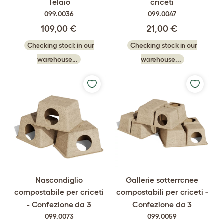
Telaio
criceti
099.0036
099.0047
109,00 €
21,00 €
Checking stock in our
Checking stock in our
warehouse...
warehouse...
Nascondiglio
Gallerie sotterranee
compostabile per criceti
compostabili per criceti -
- Confezione da 3
Confezione da 3
099.0073
099.0059