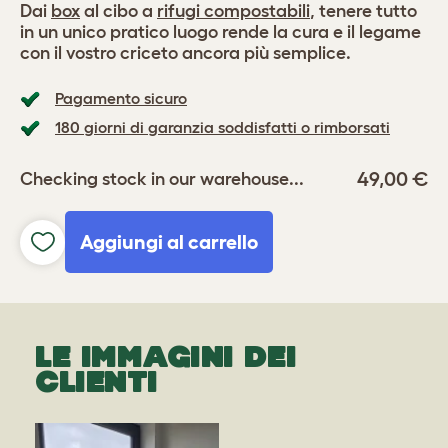
Dai
box
al cibo a
rifugi compostabili
, tenere tutto
in un unico pratico luogo rende la cura e il legame
con il vostro criceto ancora più semplice.
Pagamento sicuro
180 giorni di garanzia soddisfatti o rimborsati
49,00 €
Checking stock in our warehouse...
Aggiungi al carrello
LE IMMAGINI DEI
CLIENTI