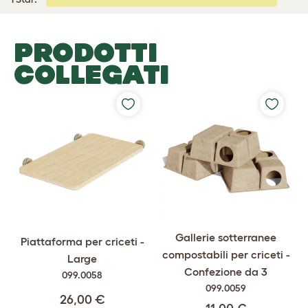
PRODOTTI
COLLEGATI
Gallerie sotterranee
Piattaforma per criceti -
compostabili per criceti -
Large
Confezione da 3
099.0058
099.0059
26,00 €