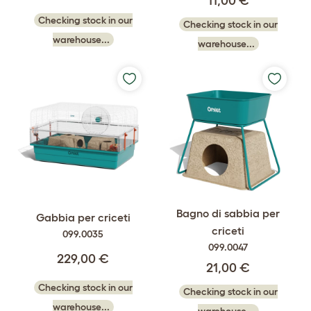
11,00 €
Checking stock in our
Checking stock in our
warehouse...
warehouse...
Bagno di sabbia per
Gabbia per criceti
criceti
099.0035
099.0047
229,00 €
21,00 €
Checking stock in our
Checking stock in our
warehouse...
warehouse...