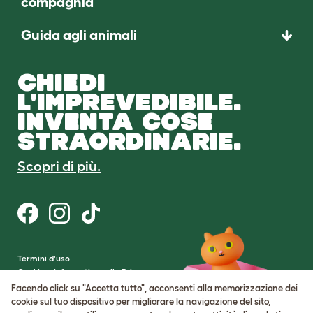
compagnia
Guida agli animali
CHIEDI
L'IMPREVEDIBILE.
INVENTA COSE
STRAORDINARIE.
Scopri di più.
Termini d'uso
Cookie e Informativa sulla Privacy
Cookie Settings
Facendo click su "Accetta tutto", acconsenti alla memorizzazione dei
Mappa del sito
cookie sul tuo dispositivo per migliorare la navigazione del sito,