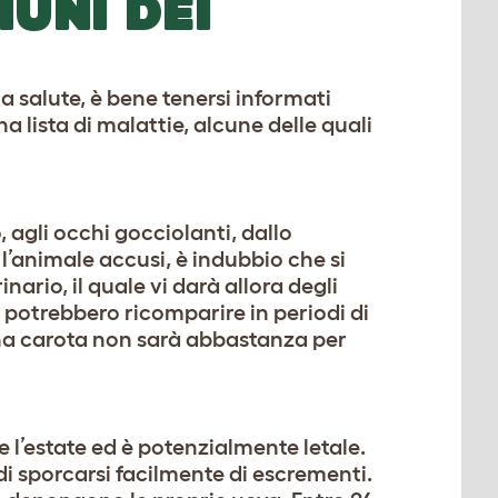
MUNI DEI
 salute, è bene tenersi informati
a lista di malattie, alcune delle quali
, agli occhi gocciolanti, dallo
l’animale accusi, è indubbio che si
nario, il quale vi darà allora degli
mi potrebbero ricomparire in periodi di
. Una carota non sarà abbastanza per
e l’estate ed è potenzialmente letale.
 di sporcarsi facilmente di escrementi.