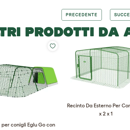
PRECEDENTE
SUCCE
TRI PRODOTTI DA
Recinto Da Esterno Per Coni
x 2 x 1
per conigli Eglu Go con