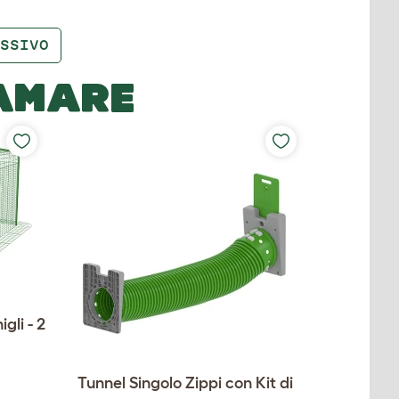
SSIVO
 AMARE
gli - 2
Tunnel Singolo Zippi con Kit di