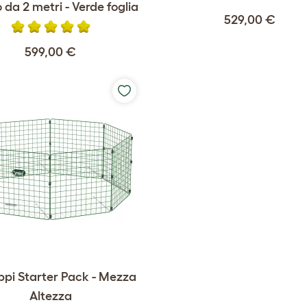
 da 2 metri - Verde foglia
529,00 €
599,00 €
ppi Starter Pack - Mezza
Altezza