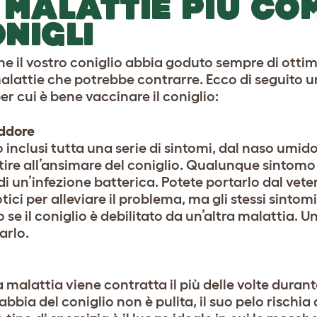
 MALATTIE PIÙ CO
NIGLI
e il vostro coniglio abbia goduto sempre di ottima
alattie che potrebbe contrarre. Ecco di seguito un
er cui è bene vaccinare il coniglio:
ddore
 inclusi tutta una serie di sintomi, dal naso umido
tire all’ansimare del coniglio. Qualunque sintomo 
di un’infezione batterica. Potete portarlo dal veteri
tici per alleviare il problema, ma gli stessi sinto
o se il coniglio è debilitato da un’altra malattia
arlo.
malattia viene contratta il più delle volte durant
abbia del coniglio non è pulita, il suo pelo rischia