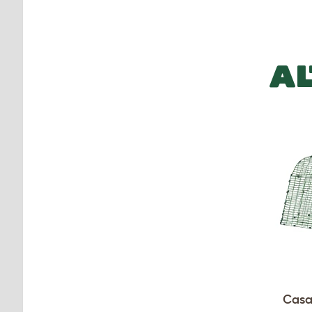
AL
Casa 