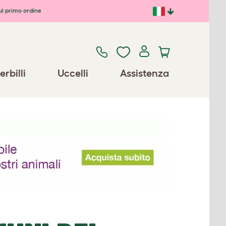
ul primo ordine
erbilli
Uccelli
Assistenza