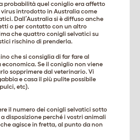
 probabilità quel coniglio era affetto
 virus introdotto in Australia come
tici. Dall’Australia si è diffuso anche
etti o per contatto con un altro
ima che quattro conigli selvatici su
ici rischino di prenderla.
 che si consiglia di far fare al
 economica. Se il coniglio non viene
arlo sopprimere dal veterinario. Vi
bbia e casa il più pulite possibile
pulci, etc).
e il numero dei conigli selvatici sotto
a disposizione perché i vostri animali
che agisce in fretta, al punto da non