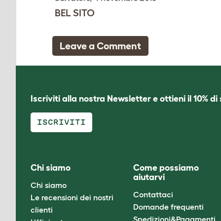
BEL SITO
Leave a Comment
Iscriviti alla nostra Newsletter e ottieni il 10% d
ISCRIVITI
Chi siamo
Come possiamo
aiutarvi
Chi siamo
Contattaci
Le recensioni dei nostri
Domande frequenti
clienti
Spedizioni&Pagamenti