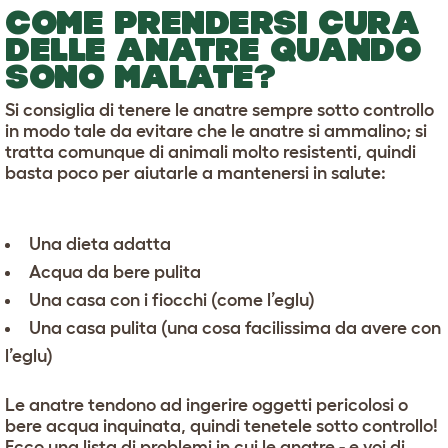
COME PRENDERSI CURA
DELLE ANATRE QUANDO
SONO MALATE?
Si consiglia di tenere le anatre sempre sotto controllo
in modo tale da evitare che le anatre si ammalino; si
tratta comunque di animali molto resistenti, quindi
basta poco per aiutarle a mantenersi in salute:
Una dieta adatta
Acqua da bere pulita
Una casa con i fiocchi (come l’eglu)
Una casa pulita (una cosa facilissima da avere con
l’eglu)
Le anatre tendono ad ingerire oggetti pericolosi o
bere acqua inquinata, quindi tenetele sotto controllo!
Ecco una lista di problemi in cui le anatre - e voi di