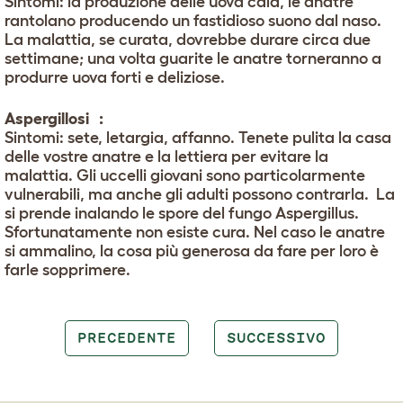
Sintomi: la produzione delle uova cala, le anatre
rantolano producendo un fastidioso suono dal naso.
La malattia, se curata, dovrebbe durare circa due
settimane; una volta guarite le anatre torneranno a
produrre uova forti e deliziose.
Aspergillosi :
Sintomi: sete, letargia, affanno. Tenete pulita la casa
delle vostre anatre e la lettiera per evitare la
malattia. Gli uccelli giovani sono particolarmente
vulnerabili, ma anche gli adulti possono contrarla. La
si prende inalando le spore del fungo Aspergillus.
Sfortunatamente non esiste cura. Nel caso le anatre
si ammalino, la cosa più generosa da fare per loro è
farle sopprimere.
PRECEDENTE
SUCCESSIVO