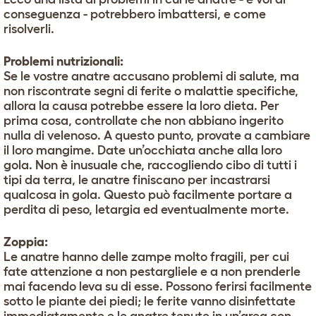
conseguenza - potrebbero imbattersi, e come
risolverli.
Problemi nutrizionali:
Se le vostre anatre accusano problemi di salute, ma
non riscontrate segni di ferite o malattie specifiche,
allora la causa potrebbe essere la loro dieta. Per
prima cosa, controllate che non abbiano ingerito
nulla di velenoso. A questo punto, provate a cambiare
il loro mangime. Date un’occhiata anche alla loro
gola. Non è inusuale che, raccogliendo cibo di tutti i
tipi da terra, le anatre finiscano per incastrarsi
qualcosa in gola. Questo può facilmente portare a
perdita di peso, letargia ed eventualmente morte.
Zoppia:
Le anatre hanno delle zampe molto fragili, per cui
fate attenzione a non pestargliele e a non prenderle
mai facendo leva su di esse. Possono ferirsi facilmente
sotto le piante dei piedi; le ferite vanno disinfettate