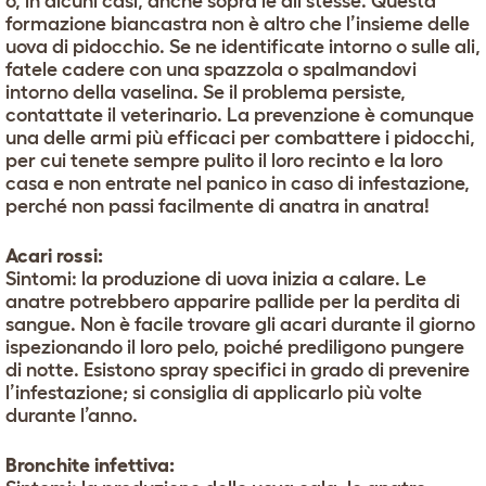
o, in alcuni casi, anche sopra le ali stesse. Questa
formazione biancastra non è altro che l’insieme delle
uova di pidocchio. Se ne identificate intorno o sulle ali,
fatele cadere con una spazzola o spalmandovi
intorno della vaselina. Se il problema persiste,
contattate il veterinario. La prevenzione è comunque
una delle armi più efficaci per combattere i pidocchi,
per cui tenete sempre pulito il loro recinto e la loro
casa e non entrate nel panico in caso di infestazione,
perché non passi facilmente di anatra in anatra!
Acari rossi:
Sintomi: la produzione di uova inizia a calare. Le
anatre potrebbero apparire pallide per la perdita di
sangue. Non è facile trovare gli acari durante il giorno
ispezionando il loro pelo, poiché prediligono pungere
di notte. Esistono spray specifici in grado di prevenire
l’infestazione; si consiglia di applicarlo più volte
durante l’anno.
Bronchite infettiva: