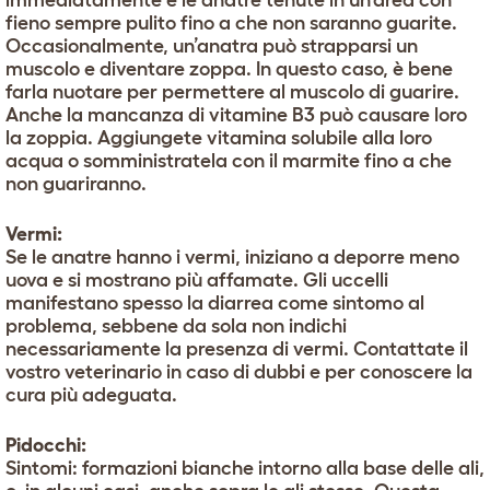
immediatamente e le anatre tenute in un’area con
fieno sempre pulito fino a che non saranno guarite.
Occasionalmente, un’anatra può strapparsi un
muscolo e diventare zoppa. In questo caso, è bene
farla nuotare per permettere al muscolo di guarire.
Anche la mancanza di vitamine B3 può causare loro
la zoppia. Aggiungete vitamina solubile alla loro
acqua o somministratela con il marmite fino a che
non guariranno.
Vermi:
Se le anatre hanno i vermi, iniziano a deporre meno
uova e si mostrano più affamate. Gli uccelli
manifestano spesso la diarrea come sintomo al
problema, sebbene da sola non indichi
necessariamente la presenza di vermi. Contattate il
vostro veterinario in caso di dubbi e per conoscere la
cura più adeguata.
Pidocchi:
Sintomi: formazioni bianche intorno alla base delle ali,