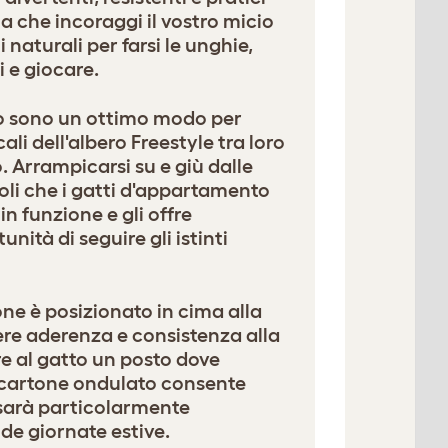
a che incoraggi il vostro micio
ti naturali per farsi le unghie,
i e giocare.
 sono un ottimo modo per
cali dell'albero Freestyle tra loro
. Arrampicarsi su e giù dalle
oli che i gatti d'appartamento
 funzione e gli offre
nità di seguire gli istinti
tone è posizionato in cima alla
e aderenza e consistenza alla
re al gatto un posto dove
 Il cartone ondulato consente
e sarà particolarmente
de giornate estive.