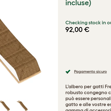
incluse)
Checking stock in o
92,00 €
Pagamento sicuro
L'albero per gatti F
robusto congegno che
può essere personali
gatto e alle vostre 
gamma di accessori d