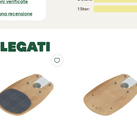
ni verificate
1 Star:
 una recensione
LEGATI