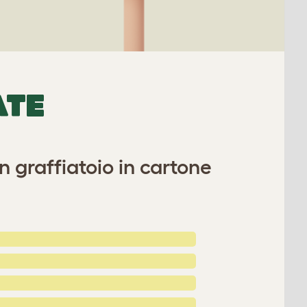
ATE
 graffiatoio in cartone