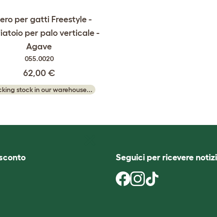
ero per gatti Freestyle -
iatoio per palo verticale -
Agave
055.0020
62,00 €
king stock in our warehouse...
i sconto
Seguici per ricevere notizi