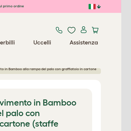
ul primo ordine
erbilli
Uccelli
Assistenza
to in Bamboo alla rampa del palo con graffiatoio in cartone
Pavimento in Bamboo
l palo con
 cartone (staffe