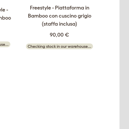
Freestyle - Piattaforma in
le -
Bamboo con cuscino grigio
amboo
(staffa inclusa)
90,00 €
se...
Checking stock in our warehouse...