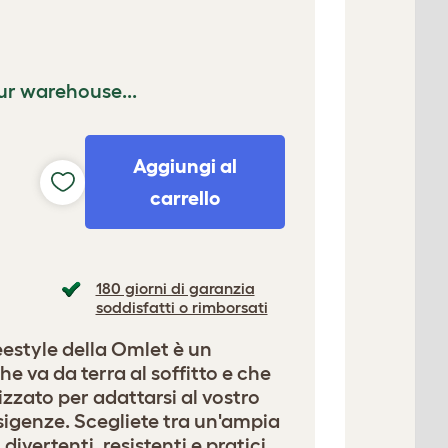
ur warehouse...
Aggiungi al
carrello
180 giorni di garanzia
soddisfatti o rimborsati
reestyle della Omlet è un
 va da terra al soffitto e che
zzato per adattarsi al vostro
esigenze. Scegliete tra un'ampia
ivertenti, resistenti e pratici