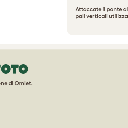
Attaccate il ponte al
pali verticali utilizz
FOTO
one di Omlet.