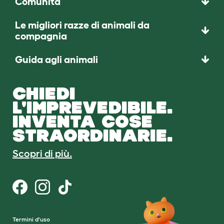
Comunità
Le migliori razze di animali da
compagnia
Guida agli animali
CHIEDI
L'IMPREVEDIBILE.
INVENTA COSE
STRAORDINARIE.
Scopri di più.
Termini d'uso