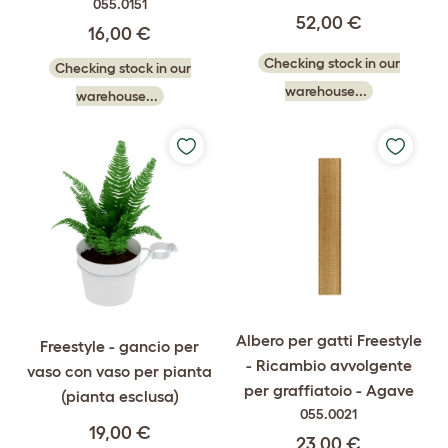
055.0151
52,00 €
16,00 €
Checking stock in our
Checking stock in our
warehouse...
warehouse...
Albero per gatti Freestyle
Freestyle - gancio per
- Ricambio avvolgente
vaso con vaso per pianta
per graffiatoio - Agave
(pianta esclusa)
055.0021
19,00 €
23,00 €