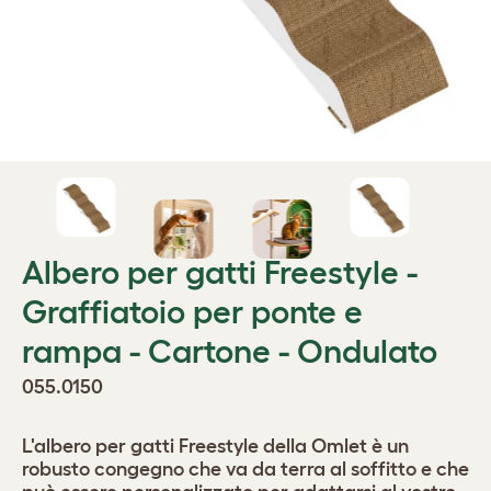
Albero per gatti Freestyle -
Graffiatoio per ponte e
rampa - Cartone - Ondulato
055.0150
L'albero per gatti Freestyle della Omlet è un
robusto congegno che va da terra al soffitto e che