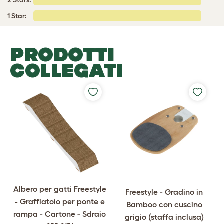
2 Stars:
1 Star:
PRODOTTI
COLLEGATI
Albero per gatti Freestyle
Freestyle - Gradino in
- Graffiatoio per ponte e
Bamboo con cuscino
rampa - Cartone - Sdraio
grigio (staffa inclusa)