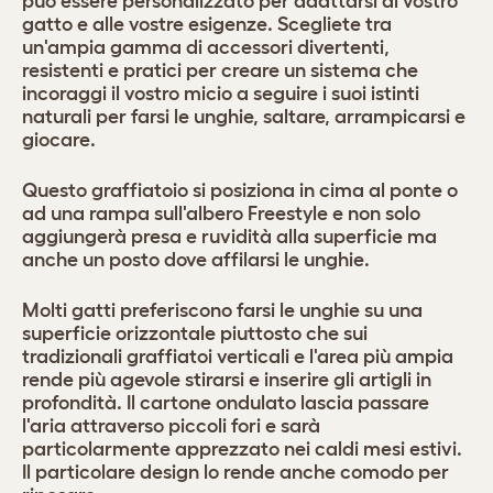
può essere personalizzato per adattarsi al vostro
gatto e alle vostre esigenze. Scegliete tra
un'ampia gamma di accessori divertenti,
resistenti e pratici per creare un sistema che
incoraggi il vostro micio a seguire i suoi istinti
naturali per farsi le unghie, saltare, arrampicarsi e
giocare.
Questo graffiatoio si posiziona in cima al ponte o
ad una rampa sull'albero Freestyle e non solo
aggiungerà presa e ruvidità alla superficie ma
anche un posto dove affilarsi le unghie.
Molti gatti preferiscono farsi le unghie su una
superficie orizzontale piuttosto che sui
tradizionali graffiatoi verticali e l'area più ampia
rende più agevole stirarsi e inserire gli artigli in
profondità. Il cartone ondulato lascia passare
l'aria attraverso piccoli fori e sarà
particolarmente apprezzato nei caldi mesi estivi.
Il particolare design lo rende anche comodo per