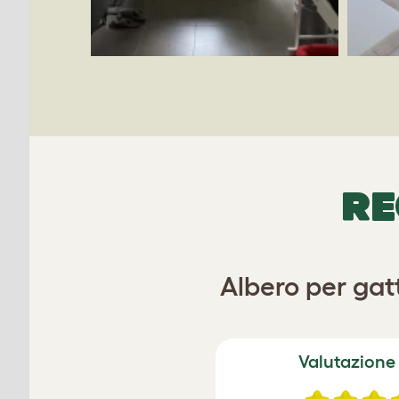
RE
Albero per gatt
Valutazione