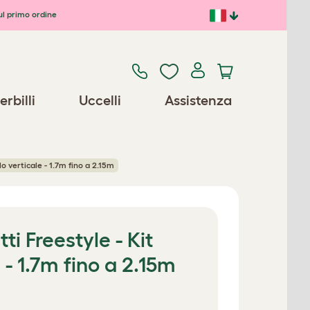
ul primo ordine
erbilli
Uccelli
Assistenza
lo verticale - 1.7m fino a 2.15m
ti Freestyle - Kit
 - 1.7m fino a 2.15m