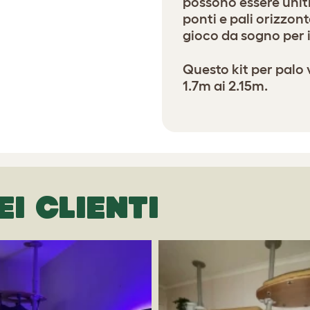
possono essere unit
ponti e pali orizzon
gioco da sogno per i
Questo kit per palo v
1.7m ai 2.15m.
EI CLIENTI