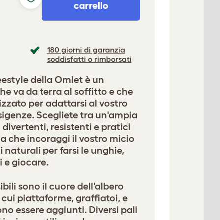
carrello
180 giorni di garanzia
soddisfatti o rimborsati
reestyle della Omlet è un
 va da terra al soffitto e che
zzato per adattarsi al vostro
esigenze. Scegliete tra un'ampia
ivertenti, resistenti e pratici
a che incoraggi il vostro micio
ti naturali per farsi le unghie,
i e giocare.
sibili sono il cuore dell'albero
 cui piattaforme, graffiatoi, e
no essere aggiunti. Diversi pali