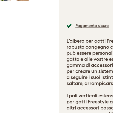
Pagamento sicuro
L'albero per gatti F
robusto congegno che
può essere personali
gatto e alle vostre 
gamma di accessori d
per creare un sistem
a seguire i suoi istin
saltare, arrampicars
I pali verticali esten
per gatti Freestyle a
altri accessori posso