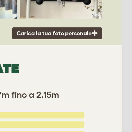
Carica la tua foto personale
ATE
.7m fino a 2.15m