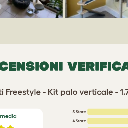
CENSIONI VERIFIC
i Freestyle - Kit palo verticale - 1
5 Stars:
 media
4 Stars: