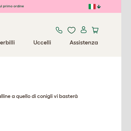
ul primo ordine
erbilli
Uccelli
Assistenza
line a quello di conigli vi basterà