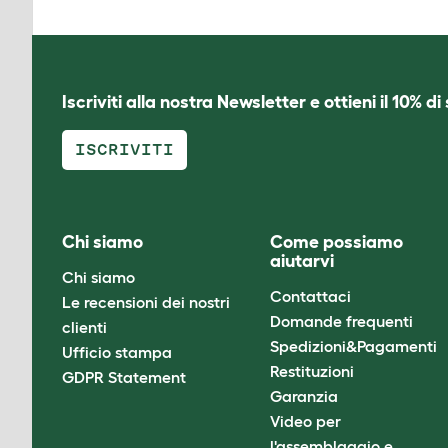
Iscriviti alla nostra Newsletter e ottieni il 10% d
ISCRIVITI
Chi siamo
Come possiamo
aiutarvi
Chi siamo
Contattaci
Le recensioni dei nostri
Domande frequenti
clienti
Spedizioni&Pagamenti
Ufficio stampa
Restituzioni
GDPR Statement
Garanzia
Video per
l'assemblaggio e