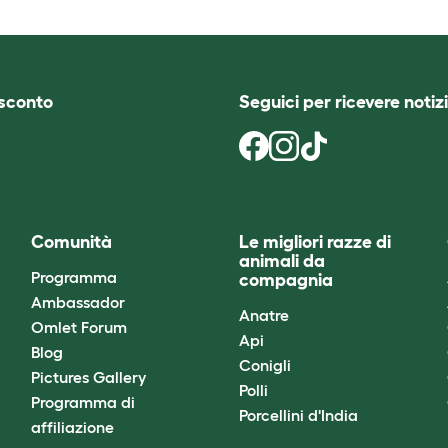
i sconto
Seguici per ricevere notizi
Comunità
Le migliori razze di
animali da
Programma
compagnia
Ambassador
Anatre
Omlet Forum
Api
Blog
Conigli
Pictures Gallery
Polli
Programma di
Porcellini d'India
affiliazione