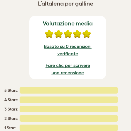
L’altalena per galline
Valutazione media
Basato su 0 recensioni
verificate
Fare clic per scrivere
una recensione
5 Stars:
4 Stars:
3 Stars:
2 Stars:
1 Star: