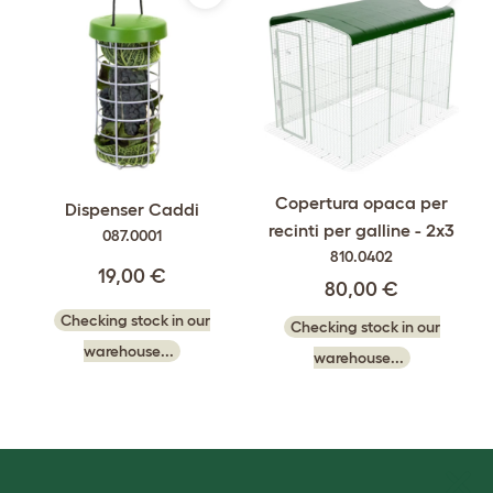
Copertura opaca per
Dispenser Caddi
recinti per galline - 2x3
087.0001
810.0402
19,00 €
80,00 €
Checking stock in our
Checking stock in our
warehouse...
warehouse...