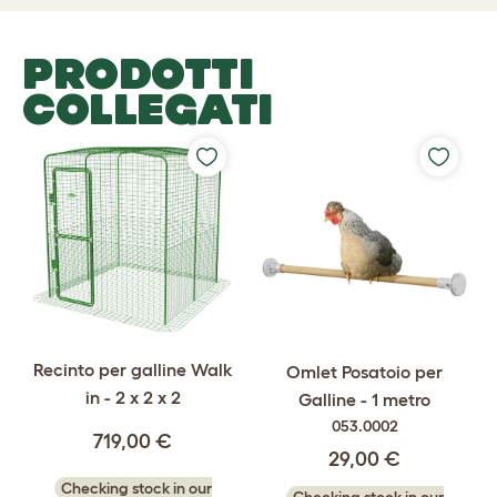
PRODOTTI
COLLEGATI
Recinto per galline Walk
Omlet Posatoio per
in - 2 x 2 x 2
Galline - 1 metro
053.0002
719,00 €
29,00 €
Checking stock in our