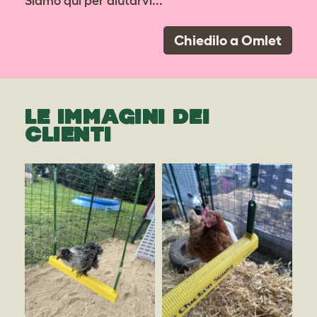
Siamo qui per aiutarvi...
Chiedilo a Omlet
LE IMMAGINI DEI
CLIENTI