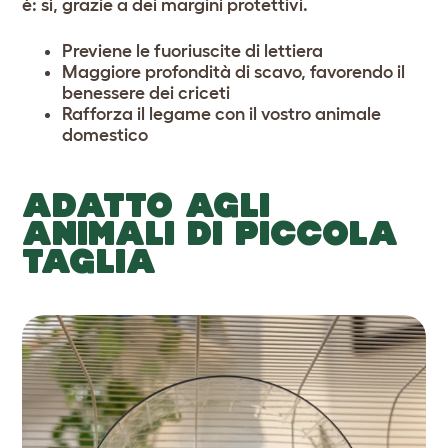
è: sì, grazie a dei margini protettivi.
Previene le fuoriuscite di lettiera
Maggiore profondità di scavo, favorendo il
benessere dei criceti
Rafforza il legame con il vostro animale
domestico
ADATTO AGLI
ANIMALI DI PICCOLA
TAGLIA