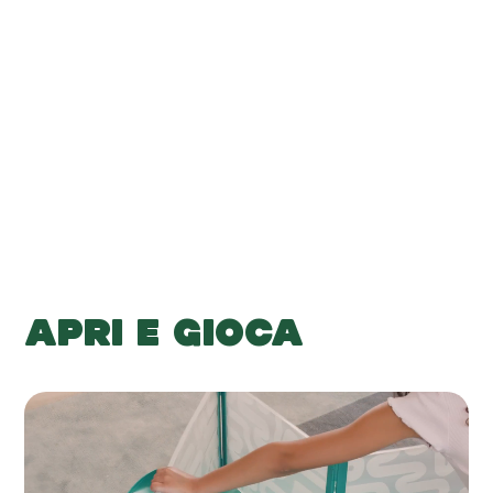
-
-
Aggiungi al carrello
APRI E GIOCA