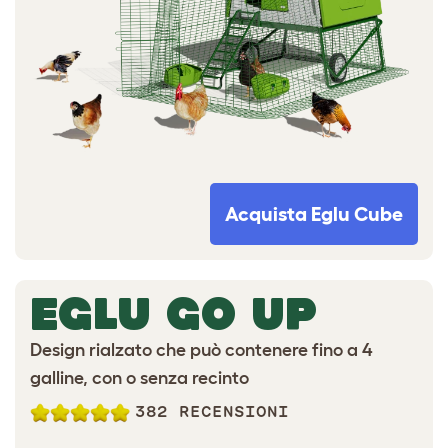
Acquista Eglu Cube
EGLU GO UP
Design rialzato che può contenere fino a 4
galline, con o senza recinto
382 RECENSIONI