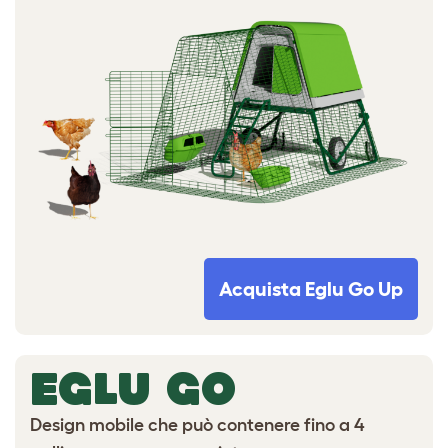
Acquista Eglu Go Up
EGLU GO
Design mobile che può contenere fino a 4