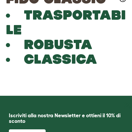
TRASPORTABI
LE
ROBUSTA
CLASSICA
Iscriviti alla nostra Newsletter e ottieni il 10% di
sconto