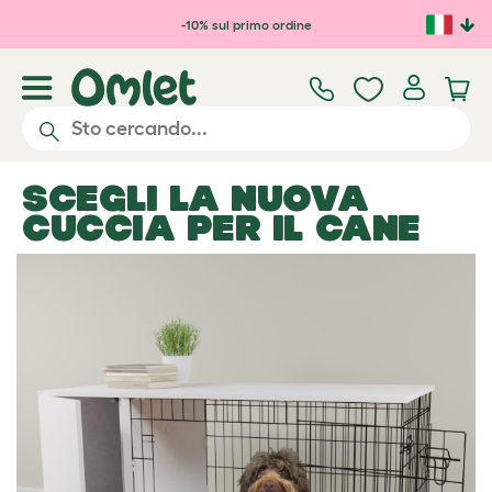
Passa al contenuto principale
-10% sul primo ordine
SCEGLI LA NUOVA
CUCCIA PER IL CANE